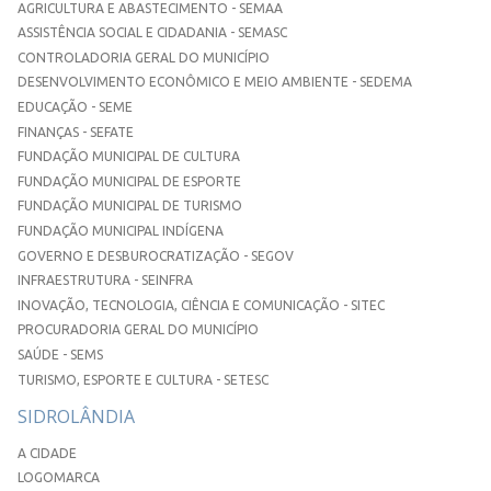
AGRICULTURA E ABASTECIMENTO - SEMAA
ASSISTÊNCIA SOCIAL E CIDADANIA - SEMASC
CONTROLADORIA GERAL DO MUNICÍPIO
DESENVOLVIMENTO ECONÔMICO E MEIO AMBIENTE - SEDEMA
EDUCAÇÃO - SEME
FINANÇAS - SEFATE
FUNDAÇÃO MUNICIPAL DE CULTURA
FUNDAÇÃO MUNICIPAL DE ESPORTE
FUNDAÇÃO MUNICIPAL DE TURISMO
FUNDAÇÃO MUNICIPAL INDÍGENA
GOVERNO E DESBUROCRATIZAÇÃO - SEGOV
INFRAESTRUTURA - SEINFRA
INOVAÇÃO, TECNOLOGIA, CIÊNCIA E COMUNICAÇÃO - SITEC
PROCURADORIA GERAL DO MUNICÍPIO
SAÚDE - SEMS
TURISMO, ESPORTE E CULTURA - SETESC
SIDROLÂNDIA
A CIDADE
LOGOMARCA