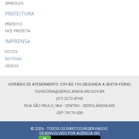
SÍMBOLOS
PREFEITURA
PREFEITO
VICE-PREFEITA
IMPRENSA
FOTOS
NOTÍCIAS
VÍDEOS
HORÁRIO DE ATENDIMENTO: 07H ÀS 11H (SEGUNDA A SEXTA-FEIRA)
OUVIDORIA@SIDROLANDIA.MS.GOV.BR
(67) 3272-8745
RUA SÃO PAULO, 964 - CENTRO - SIDROLÂNDIA/MS
CEP 79170-000
© 2026 - TODOS OS DIREITOS RESERVADOS.
DESENVOLVIDO POR:
AGÊNCIA W3