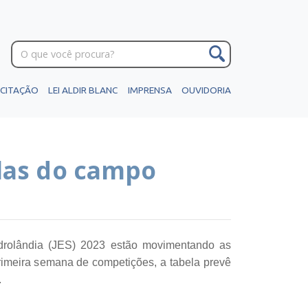
ICITAÇÃO
LEI ALDIR BLANC
IMPRENSA
OUVIDORIA
las do campo
drolândia (JES) 2023 estão movimentando as
imeira semana de competições, a tabela prevê
.