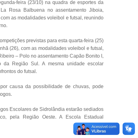
gunda-feira (23/10) na quadra de esportes da
 La Rosa Balbuena no assentamento Jiboia,
com as modalidades voleibol e futsal, reunindo
rno.
ompetições previstas para esta quarta-feira (25)
nhã (26), com as modalidades voleibol e futsal,
Ribeiro – Polo no assentamento Capão Bonito I,
lo da Região Sul. A mesma unidade escolar
frontos do futsal.
 por causa da possibilidade de chuvas, pode
jogos.
ogos Escolares de Sidrolândia estarão sediados
oco, pela Região Oeste. A Escola Estadual