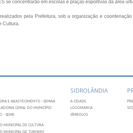
s JES se concentrarão em escolas e praças esportivas da área ur
realizados pela Prefeitura, sob a organização e coordenação
 Cultura.
SIDROLÂNDIA
P
URA E ABASTECIMENTO - SEMAA
A CIDADE
PR
ADORIA GERAL DO MUNICÍPIO
LOGOMARCA
VIC
 - SEME
SÍMBOLOS
 MUNICIPAL DE CULTURA
O MUNICIPAL DE TURISMO