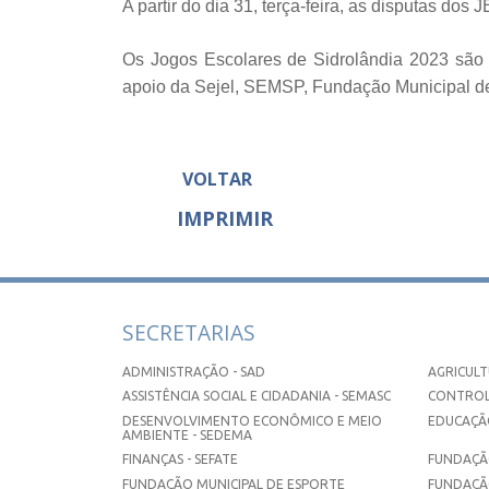
A partir do dia 31, terça-feira, as disputas do
Os Jogos Escolares de Sidrolândia 2023 são 
apoio da Sejel, SEMSP, Fundação Municipal de
VOLTAR
IMPRIMIR
SECRETARIAS
ADMINISTRAÇÃO - SAD
AGRICULT
ASSISTÊNCIA SOCIAL E CIDADANIA - SEMASC
CONTROL
DESENVOLVIMENTO ECONÔMICO E MEIO
EDUCAÇÃO
AMBIENTE - SEDEMA
FINANÇAS - SEFATE
FUNDAÇÃO
FUNDAÇÃO MUNICIPAL DE ESPORTE
FUNDAÇÃ