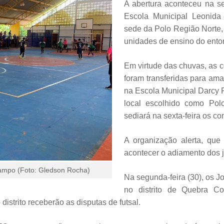
A abertura aconteceu na se
Escola Municipal Leonida
sede da Polo Região Norte, 
unidades de ensino do ento
Em virtude das chuvas, as c
foram transferidas para ama
na Escola Municipal Darcy 
local escolhido como Po
sediará na sexta-feira os con
A organização alerta, que
acontecer o adiamento dos 
ampo (Foto: Gledson Rocha)
Na segunda-feira (30), os J
no distrito de Quebra C
distrito receberão as disputas de futsal.