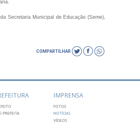
bana.
 da Secretaria Municipal de Educação (Seme),
COMPARTILHAR
REFEITURA
IMPRENSA
EFEITO
FOTOS
E-PREFEITA
NOTÍCIAS
VÍDEOS