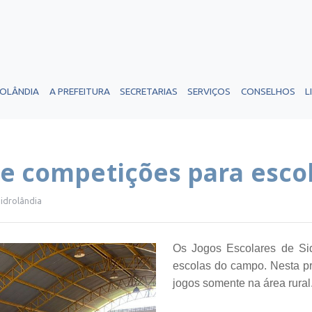
ROLÂNDIA
A PREFEITURA
SECRETARIAS
SERVIÇOS
CONSELHOS
L
de competições para esco
Sidrolândia
Os Jogos Escolares de Si
escolas do campo. Nesta pr
jogos somente na área rural