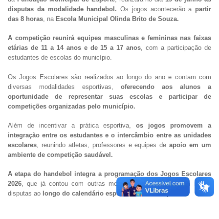
disputas da modalidade handebol.
Os jogos acontecerão a
partir
das 8 horas
, na
Escola Municipal Olinda Brito de Souza.
A competição reunirá equipes masculinas e femininas nas faixas
etárias de 11 a 14 anos e de 15 a 17 anos
, com a participação de
estudantes de escolas do município.
Os Jogos Escolares são realizados ao longo do ano e contam com
diversas modalidades esportivas,
oferecendo aos alunos a
oportunidade de representar suas escolas e participar de
competições organizadas pelo município.
Além de incentivar a prática esportiva,
os jogos promovem a
integração entre os estudantes e o intercâmbio entre as unidades
escolares
, reunindo atletas, professores e equipes de
apoio em um
ambiente de competição saudável.
A etapa do handebol integra a programação dos Jogos Escolares
2026
, que já contou com outras modalidades e seguirá com novas
disputas ao
longo do calendário esportivo do município.