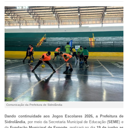
Comunicação da Prefeitura de Sidrolândia
Dando continuidade aos Jogos Escolares 2026, a Prefeitura de
Sidrolândia
, por meio da Secretaria Municipal de Educação (
SEME
) e
da
Fundação Municipal de Esporte
, realizará no dia
19 de junho as