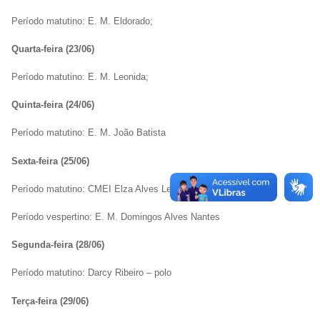
Período matutino: E. M. Eldorado;
Quarta-feira (23/06)
Período matutino: E. M. Leonida;
Quinta-feira (24/06)
Período matutino: E. M. João Batista
Sexta-feira (25/06)
Período matutino: CMEI Elza Alves Leme
Período vespertino: E. M. Domingos Alves Nantes
Segunda-feira (28/06)
Período matutino: Darcy Ribeiro – polo
Terça-feira (29/06)