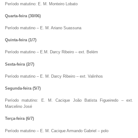
Período matutino: E. M. Monteiro Lobato
Quarta-feira (30/06)
Período matutino – E. M. Ariano Suassuna
Quinta-feira (1/7)
Período matutino – E.M. Darcy Ribeiro – ext. Belém
Sexta-feira (2/7)
Período matutino – E. M. Darcy Ribeiro – ext. Valinhos
Segunda-feira (5/7)
Período matutino: E. M. Cacique João Batista Figueiredo – ext.
Marcelino José
Terça-feira (6/7)
Período matutino – E. M. Cacique Armando Gabriel – polo