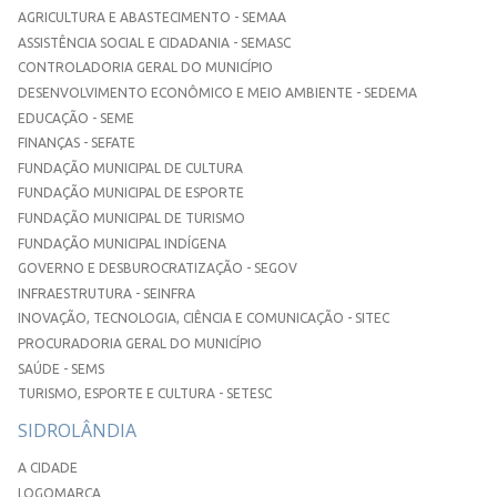
AGRICULTURA E ABASTECIMENTO - SEMAA
ASSISTÊNCIA SOCIAL E CIDADANIA - SEMASC
CONTROLADORIA GERAL DO MUNICÍPIO
DESENVOLVIMENTO ECONÔMICO E MEIO AMBIENTE - SEDEMA
EDUCAÇÃO - SEME
FINANÇAS - SEFATE
FUNDAÇÃO MUNICIPAL DE CULTURA
FUNDAÇÃO MUNICIPAL DE ESPORTE
FUNDAÇÃO MUNICIPAL DE TURISMO
FUNDAÇÃO MUNICIPAL INDÍGENA
GOVERNO E DESBUROCRATIZAÇÃO - SEGOV
INFRAESTRUTURA - SEINFRA
INOVAÇÃO, TECNOLOGIA, CIÊNCIA E COMUNICAÇÃO - SITEC
PROCURADORIA GERAL DO MUNICÍPIO
SAÚDE - SEMS
TURISMO, ESPORTE E CULTURA - SETESC
SIDROLÂNDIA
A CIDADE
LOGOMARCA