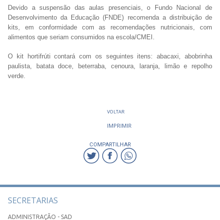
Devido a suspensão das aulas presenciais, o Fundo Nacional de
Desenvolvimento da Educação (FNDE) recomenda a distribuição de
kits, em conformidade com as recomendações nutricionais, com
alimentos que seriam consumidos na escola/CMEI.
O kit hortifrúti contará com os seguintes itens: abacaxi, abobrinha
paulista, batata doce, beterraba, cenoura, laranja, limão e repolho
verde.
VOLTAR
IMPRIMIR
COMPARTILHAR
SECRETARIAS
ADMINISTRAÇÃO - SAD