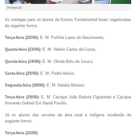
Divulgação
As entregas para os alunos do Ensino Fundamental foram organizadas
da seguinte forma:
Terça-feira (22/06):
E. M. Porfíria Lopes do Nascimento;
Quarta-feira (23/06):
E. M. Valério Carlos da Costa;
Quinta-feira (24/06):
E. M. Olinda Brito de Souza;
Sexta-feira (25/06):
E. M. Pedro Aleixo;
Segunda-feira (28/06):
E. M. Natália Moraes;
Terça-feira (29/06):
E. M. Cacique João Batista Figueiredo e Cacique
Armando Gabriel Ext Nandi Pasílio.
Já os alunos das escolas da área rural e indígena receberão da
seguinte forma:
Terça-feira (22/06)