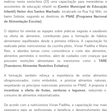
realizou nesta sexta-feira (23) uma capacitação para merendeiras e
assistentes de educação infantil no
(Centro Municipal de Educação
Infantil) Heitor dos Santos Machado
, localizado na Rua Yuji Miki, no
bairro Sidrolar, seguindo as diretrizes do
PNAE (Programa Nacional
de Alimentação Escolar)
.
O objetivo foi orientar as equipes sobre práticas seguras e saudáveis
na oferta de alimentos, contribuindo para a formação de hábitos
alimentares equilibrados desde a primeira infância. A capacitação foi
realizada pelas nutricionistas da cozinha piloto, Vivian Padilha e Maria
Reis, e abordou temas como consistência e corte dos alimentos,
alimentos permitidos e restritos, além de cuidados com crianças que
possuem restrições alimentares ou transtornos como o
TARE
(Transtorno Alimentar Restritivo Evitativo)
.
A formação também reforça a importância de evitar alimentos
ultraprocessados, como embutidos, e priorizar alimentos naturais,
respeitando os princípios nutricionais previstos no PNAE. A proposta é
incentivar a oferta de frutas, verduras e legumes
, reduzindo o
consumo de alimentos industrializados.
De acordo com a nutricionista Vivian Padilha, a capacitação traz mais
segurança para as profissionais e beneficia o desenvolvimento das