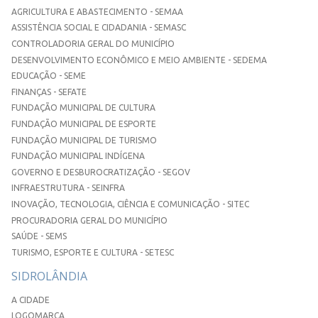
AGRICULTURA E ABASTECIMENTO - SEMAA
ASSISTÊNCIA SOCIAL E CIDADANIA - SEMASC
CONTROLADORIA GERAL DO MUNICÍPIO
DESENVOLVIMENTO ECONÔMICO E MEIO AMBIENTE - SEDEMA
EDUCAÇÃO - SEME
FINANÇAS - SEFATE
FUNDAÇÃO MUNICIPAL DE CULTURA
FUNDAÇÃO MUNICIPAL DE ESPORTE
FUNDAÇÃO MUNICIPAL DE TURISMO
FUNDAÇÃO MUNICIPAL INDÍGENA
GOVERNO E DESBUROCRATIZAÇÃO - SEGOV
INFRAESTRUTURA - SEINFRA
INOVAÇÃO, TECNOLOGIA, CIÊNCIA E COMUNICAÇÃO - SITEC
PROCURADORIA GERAL DO MUNICÍPIO
SAÚDE - SEMS
TURISMO, ESPORTE E CULTURA - SETESC
SIDROLÂNDIA
A CIDADE
LOGOMARCA