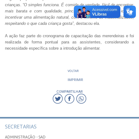
crianças.
“O simples funciona. É comida de verdade, fácil de encontrar,
mais barata e com qualidade, principalmente nas feiras. A ideia é
incentivar uma alimentação natural, com o mínimo de industrializados,
respeitando o que cada criança gosta”
, destacou ela.
A ação faz parte do cronograma de capacitação das merendeiras e foi
realizada de forma pontual para as assistentes, considerando a
necessidade específica sobre a introdução alimentar.
VOLTAR
IMPRIMIR
COMPARTILHAR
SECRETARIAS
ADMINISTRAÇÃO - SAD