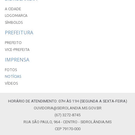
A CIDADE
LOGOMARCA
SÍMBOLOS
PREFEITURA
PREFEITO
VICE-PREFEITA
IMPRENSA
FOTOS
NOTÍCIAS
VÍDEOS
HORÁRIO DE ATENDIMENTO: 07H ÀS 11H (SEGUNDA A SEXTA-FEIRA)
OUVIDORIA@SIDROLANDIA.MS.GOV.BR
(67) 3272-8745
RUA SÃO PAULO, 964 - CENTRO - SIDROLÂNDIA/MS
CEP 79170-000