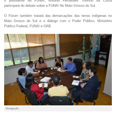
o presidente da FUNAI, Antonio Fernandes Toninho da Costa
participará do debate sobre a FUNAI No Mato Grosso do Sul.
O Fórum também tratará das demarcações das terras indígenas no
Mato Grosso do Sul e o diálogo com o Poder Público, Ministério
Público Federal, FUNAI e OAB.
Divulgação