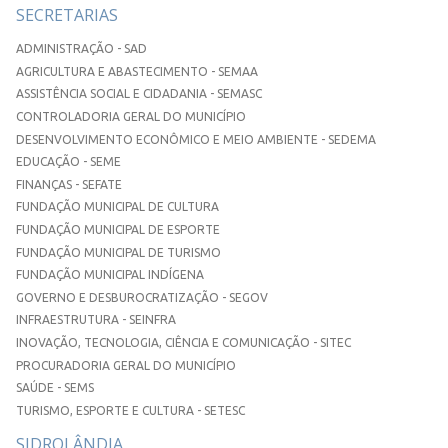
SECRETARIAS
ADMINISTRAÇÃO - SAD
AGRICULTURA E ABASTECIMENTO - SEMAA
ASSISTÊNCIA SOCIAL E CIDADANIA - SEMASC
CONTROLADORIA GERAL DO MUNICÍPIO
DESENVOLVIMENTO ECONÔMICO E MEIO AMBIENTE - SEDEMA
EDUCAÇÃO - SEME
FINANÇAS - SEFATE
FUNDAÇÃO MUNICIPAL DE CULTURA
FUNDAÇÃO MUNICIPAL DE ESPORTE
FUNDAÇÃO MUNICIPAL DE TURISMO
FUNDAÇÃO MUNICIPAL INDÍGENA
GOVERNO E DESBUROCRATIZAÇÃO - SEGOV
INFRAESTRUTURA - SEINFRA
INOVAÇÃO, TECNOLOGIA, CIÊNCIA E COMUNICAÇÃO - SITEC
PROCURADORIA GERAL DO MUNICÍPIO
SAÚDE - SEMS
TURISMO, ESPORTE E CULTURA - SETESC
SIDROLÂNDIA