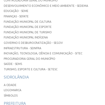
CONTROLADORIA GERAL DO MUNICÍPIO
DESENVOLVIMENTO ECONÔMICO E MEIO AMBIENTE - SEDEMA
EDUCAÇÃO - SEME
FINANÇAS - SEFATE
FUNDAÇÃO MUNICIPAL DE CULTURA
FUNDAÇÃO MUNICIPAL DE ESPORTE
FUNDAÇÃO MUNICIPAL DE TURISMO
FUNDAÇÃO MUNICIPAL INDÍGENA
GOVERNO E DESBUROCRATIZAÇÃO - SEGOV
INFRAESTRUTURA - SEINFRA
INOVAÇÃO, TECNOLOGIA, CIÊNCIA E COMUNICAÇÃO - SITEC
PROCURADORIA GERAL DO MUNICÍPIO
SAÚDE - SEMS
TURISMO, ESPORTE E CULTURA - SETESC
SIDROLÂNDIA
A CIDADE
LOGOMARCA
SÍMBOLOS
PREFEITURA