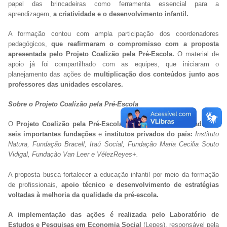
papel das brincadeiras como ferramenta essencial para a
aprendizagem,
a criatividade e o desenvolvimento infantil.
A formação contou com ampla participação dos coordenadores
pedagógicos,
que reafirmaram o compromisso com a proposta
apresentada pelo Projeto Coalizão pela Pré-Escola.
O material de
apoio já foi compartilhado com as equipes, que iniciaram o
planejamento das ações de
multiplicação dos conteúdos junto aos
professores das unidades escolares.
Sobre o Projeto Coalizão pela Pré-Escola
O
Projeto Coalizão pela Pré-Escola
é uma
iniciativa formada por
seis importantes fundações
e
institutos privados do país:
Instituto
Natura, Fundação Bracell, Itaú Social, Fundação Maria Cecilia Souto
Vidigal, Fundação Van Leer e VélezReyes+.
A proposta busca fortalecer a educação infantil por meio da formação
de profissionais,
apoio técnico e desenvolvimento de estratégias
voltadas à melhoria da qualidade da pré-escola.
A implementação das ações é realizada pelo Laboratório de
Estudos e Pesquisas em Economia Social
(Lepes), responsável pela