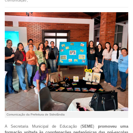
Comunicação ,
Comunicação da Prefeitura de Sidrolândia
A Secretaria Municipal de Educação (
SEME
)
promoveu uma
formação voltada às coordenações pedagógicas das pré-escolas