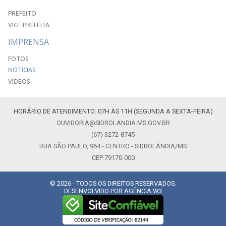
PREFEITO
VICE-PREFEITA
IMPRENSA
FOTOS
NOTÍCIAS
VÍDEOS
HORÁRIO DE ATENDIMENTO: 07H ÀS 11H (SEGUNDA A SEXTA-FEIRA)
OUVIDORIA@SIDROLANDIA.MS.GOV.BR
(67) 3272-8745
RUA SÃO PAULO, 964 - CENTRO - SIDROLÂNDIA/MS
CEP 79170-000
© 2026 - TODOS OS DIREITOS RESERVADOS.
DESENVOLVIDO POR:
AGÊNCIA W3