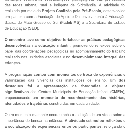
das redes urbana, rural e indígena de Sidrolândia. A atividade foi
realizada por meio do
Projeto Coalizão pela Pré-Escola
, desenvolvido
em parceria com a Fundação de Apoio e Desenvolvimento à Educação
Básica de Mato Grosso do Sul (
Fadeb-MS
) e a Secretaria de Estado
de Educação (
SED
).
O encontro teve como objetivo fortalecer as práticas pedagógicas
desenvolvidas na educação infantil
, promovendo reflexões sobre o
papel das coordenações pedagógicas no acompanhamento do trabalho
realizado nas unidades escolares e no
desenvolvimento integral das
crianças.
A
programação contou com momentos de troca de experiências e
valorização
das vivências das instituições de ensino.
Um dos
destaques foi a apresentação de fotografias e objetos
significativos
dos Centros Municipais de Educação Infantil (
CMEIs
),
proporcionando um
momento de reconhecimento das histórias,
identidades e trajetórias
construídas em cada unidade.
Outro momento marcante ocorreu após a exibição de um vídeo sobre a
importância do brincar na infância.
A atividade estimulou reflexões e
a socialização de experiências entre os participantes
, reforçando o