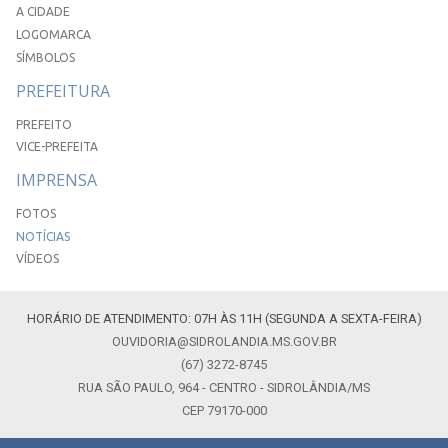
A CIDADE
LOGOMARCA
SÍMBOLOS
PREFEITURA
PREFEITO
VICE-PREFEITA
IMPRENSA
FOTOS
NOTÍCIAS
VÍDEOS
HORÁRIO DE ATENDIMENTO: 07H ÀS 11H (SEGUNDA A SEXTA-FEIRA)
OUVIDORIA@SIDROLANDIA.MS.GOV.BR
(67) 3272-8745
RUA SÃO PAULO, 964 - CENTRO - SIDROLÂNDIA/MS
CEP 79170-000