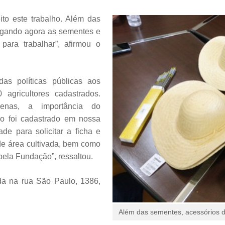
ito este trabalho. Além das
regando agora as sementes e
para trabalhar”, afirmou o
das políticas públicas aos
agricultores cadastrados.
ígenas, a importância do
não foi cadastrado em nossa
de para solicitar a ficha e
e área cultivada, bem como
pela Fundação”, ressaltou.
da na rua São Paulo, 1386,
Além das sementes, acessórios 