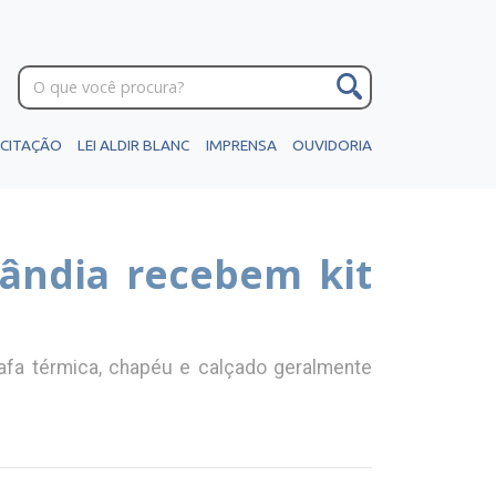
ICITAÇÃO
LEI ALDIR BLANC
IMPRENSA
OUVIDORIA
lândia recebem kit
rafa térmica, chapéu e calçado geralmente