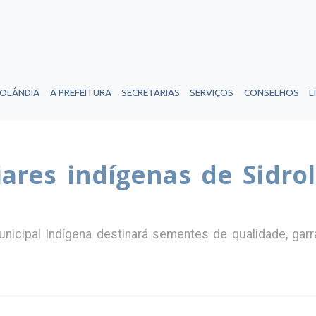
ROLÂNDIA
A PREFEITURA
SECRETARIAS
SERVIÇOS
CONSELHOS
L
iares indígenas de Sidro
unicipal Indígena destinará sementes de qualidade, gar