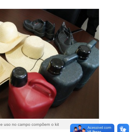
de uso no campo compõem o kit