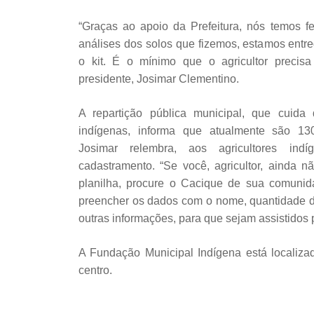
“Graças ao apoio da Prefeitura, nós temos fe
análises dos solos que fizemos, estamos ent
o kit. É o mínimo que o agricultor precisa 
presidente, Josimar Clementino.
A repartição pública municipal, que cuida 
indígenas, informa que atualmente são 130 
Josimar relembra, aos agricultores ind
cadastramento. “Se você, agricultor, ainda 
planilha, procure o Cacique de sua comunida
preencher os dados com o nome, quantidade d
outras informações, para que sejam assistidos 
A Fundação Municipal Indígena está localiza
centro.