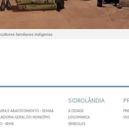
ultores familiares indígenas
SIDROLÂNDIA
P
URA E ABASTECIMENTO - SEMAA
A CIDADE
PR
ADORIA GERAL DO MUNICÍPIO
LOGOMARCA
VIC
 - SEME
SÍMBOLOS