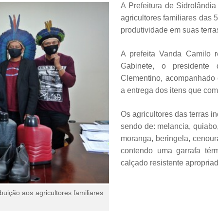
A Prefeitura de Sidrolândi
agricultores familiares das
produtividade em suas terra
A prefeita Vanda Camilo r
Gabinete, o presidente 
Clementino, acompanhado d
a entrega dos itens que com
Os agricultores das terras 
sendo de: melancia, quiabo,
moranga, beringela, cenour
contendo uma garrafa tér
calçado resistente apropriad
buição aos agricultores familiares