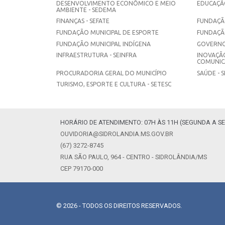
DESENVOLVIMENTO ECONÔMICO E MEIO
EDUCAÇÃO
AMBIENTE - SEDEMA
FINANÇAS - SEFATE
FUNDAÇÃO
FUNDAÇÃO MUNICIPAL DE ESPORTE
FUNDAÇÃ
FUNDAÇÃO MUNICIPAL INDÍGENA
GOVERNO
INFRAESTRUTURA - SEINFRA
INOVAÇÃO
COMUNICA
PROCURADORIA GERAL DO MUNICÍPIO
SAÚDE - 
TURISMO, ESPORTE E CULTURA - SETESC
HORÁRIO DE ATENDIMENTO: 07H ÀS 11H (SEGUNDA A SE
OUVIDORIA@SIDROLANDIA.MS.GOV.BR
(67) 3272-8745
RUA SÃO PAULO, 964 - CENTRO - SIDROLÂNDIA/MS
CEP 79170-000
© 2026 - TODOS OS DIREITOS RESERVADOS.