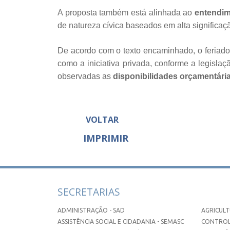
A proposta também está alinhada ao
entendim
de natureza cívica baseados em alta significaç
De acordo com o texto encaminhado, o feriad
como a iniciativa privada, conforme a legisla
observadas as
disponibilidades orçamentária
VOLTAR
IMPRIMIR
SECRETARIAS
ADMINISTRAÇÃO - SAD
AGRICULT
ASSISTÊNCIA SOCIAL E CIDADANIA - SEMASC
CONTROL