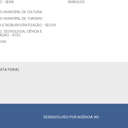
 - SEME
SÍMBOLOS
 MUNICIPAL DE CULTURA
O MUNICIPAL DE TURISMO
 E DESBUROCRATIZAÇÃO - SEGOV
, TECNOLOGIA, CIÊNCIA E
ÇÃO - SITEC
SEMS
XTA-FEIRA)
DESENVOLVIDO POR:
AGÊNCIA W3