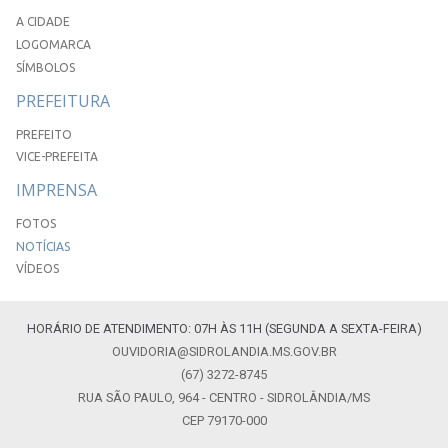
A CIDADE
LOGOMARCA
SÍMBOLOS
PREFEITURA
PREFEITO
VICE-PREFEITA
IMPRENSA
FOTOS
NOTÍCIAS
VÍDEOS
HORÁRIO DE ATENDIMENTO: 07H ÀS 11H (SEGUNDA A SEXTA-FEIRA)
OUVIDORIA@SIDROLANDIA.MS.GOV.BR
(67) 3272-8745
RUA SÃO PAULO, 964 - CENTRO - SIDROLÂNDIA/MS
CEP 79170-000