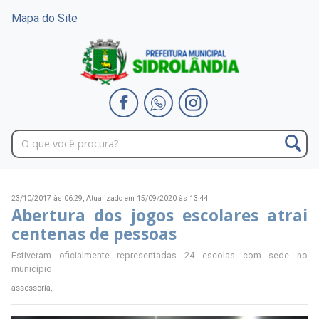
Mapa do Site
23/10/2017 às 06:29,
Atualizado em 15/09/2020 às 13:44
Abertura dos jogos escolares atrai
centenas de pessoas
Estiveram oficialmente representadas 24 escolas com sede no
município
assessoria,