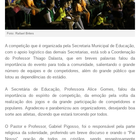
Foto: Rafael Brites
A competição que é organizada pela Secretaria Municipal de Educação,
com o apoio logístico das demais Secretarias, está sob a Coordenação
do Professor Thiago Dalasta, que em breves palavras falou da
importância do evento para toda a comunidade, salientando o grande
número de equipes e de competidores, além do grande público que
lotou as dependências do estádio.
A Secretária de Educação, Professora Alice Gomes, falou da
importância do espírito de competição, da emoção pela volta da
realização dos jogos e da grande participação de competidores e
populares. Agradeceu e parabenizou aos organizadores, desejando boa
sorte aos atletas, dizendo que estará torcendo por todos.
O Pastor e Professor, Gabriel Pigosso, foi o responsável pela parte
religiosa da solenidade, proferindo um breve discurso e orando o “Pai
Nosso”, oração de todos os cristãos, sendo respeitosamente