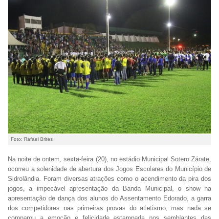
Foto: Rafael Brites
Na noite de ontem, sexta-feira (20), no estádio Municipal Sotero Zárate,
ocorreu a solenidade de abertura dos Jogos Escolares do Município de
Sidrolândia. Foram diversas atrações como o acendimento da pira dos
jogos, a impecável apresentação da Banda Municipal, o show na
apresentação de dança dos alunos do Assentamento Edorado, a garra
dos competidores nas primeiras provas do atletismo, mas nada se
comparou a emoção e felicidade estampada nos semblantes das