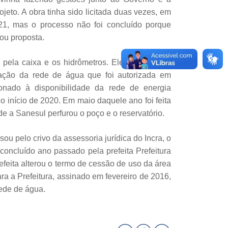
ojeto. A obra tinha sido licitada duas vezes, em
21, mas o processo não foi concluído porque
u proposta.
pela caixa e os hidrômetros. Eles esperavam
ação da rede de água que foi autorizada em
onado à disponibilidade da rede de energia
no início de 2020. Em maio daquele ano foi feita
e a Sanesul perfurou o poço e o reservatório.
 pelo crivo da assessoria jurídica do Incra, o
i concluído ano passado pela prefeita Prefeitura
efeita alterou o termo de cessão de uso da área
ara a Prefeitura, assinado em fevereiro de 2016,
rede de água.