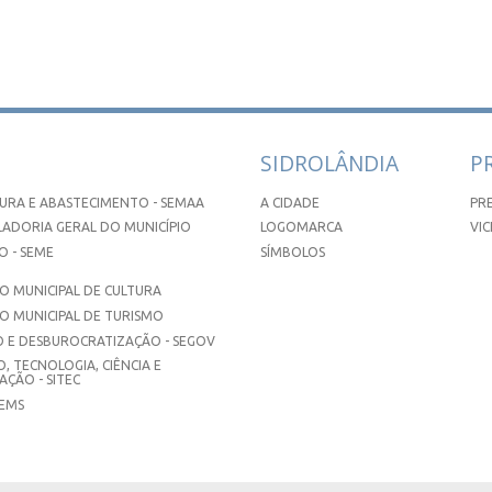
SIDROLÂNDIA
P
URA E ABASTECIMENTO - SEMAA
A CIDADE
PR
ADORIA GERAL DO MUNICÍPIO
LOGOMARCA
VIC
 - SEME
SÍMBOLOS
 MUNICIPAL DE CULTURA
O MUNICIPAL DE TURISMO
 E DESBUROCRATIZAÇÃO - SEGOV
, TECNOLOGIA, CIÊNCIA E
ÇÃO - SITEC
SEMS