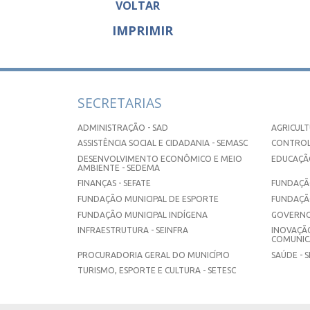
VOLTAR
IMPRIMIR
SECRETARIAS
ADMINISTRAÇÃO - SAD
AGRICULT
ASSISTÊNCIA SOCIAL E CIDADANIA - SEMASC
CONTROL
DESENVOLVIMENTO ECONÔMICO E MEIO
EDUCAÇÃO
AMBIENTE - SEDEMA
FINANÇAS - SEFATE
FUNDAÇÃO
FUNDAÇÃO MUNICIPAL DE ESPORTE
FUNDAÇÃ
FUNDAÇÃO MUNICIPAL INDÍGENA
GOVERNO
INFRAESTRUTURA - SEINFRA
INOVAÇÃO
COMUNICA
PROCURADORIA GERAL DO MUNICÍPIO
SAÚDE - 
TURISMO, ESPORTE E CULTURA - SETESC