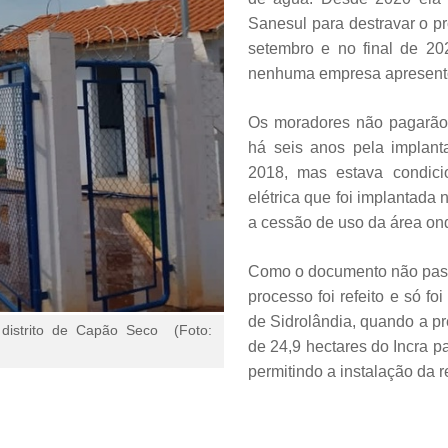
Sanesul para destravar o pr
setembro e no final de 20
nenhuma empresa apresento
Os moradores não pagarão 
há seis anos pela implant
2018, mas estava condici
elétrica que foi implantada 
a cessão de uso da área ond
Como o documento não passou
processo foi refeito e só fo
de Sidrolândia, quando a pr
 distrito de Capão Seco (Foto:
de 24,9 hectares do Incra p
permitindo a instalação da 