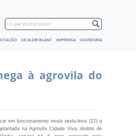
ICITAÇÃO
LEI ALDIR BLANC
IMPRENSA
OUVIDORIA
ega à agrovila do
ar em funcionamento nesta sexta-feira (22) a
lantada na Agrovila Cidade Viva, distrito de