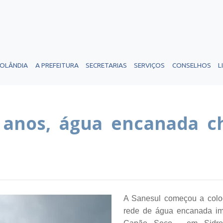
ROLÂNDIA
A PREFEITURA
SECRETARIAS
SERVIÇOS
CONSELHOS
L
 anos, água encanada ch
A Sanesul começou a coloc
rede de água encanada imp