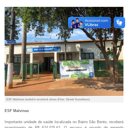
ESF Malvinas também receberá obras (Foto: Deivid Guardiano)
ESF Malvinas
Importante unidade de saúde localizada no Bairro São Bento, receberá
investimento de R$ 674.075,62. O recurso é oriundo de emenda