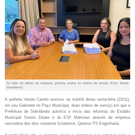
Ao lado do diretor da empresa, prefeita assina as ordens de serviço (Foto: Deivid
Guardiano)
A prefeita Vanda Camilo assinou na manhã desta sexta-feira (22/11),
em seu Gabinete no Paço Municipal, duas ordens de serviço em que a
Prefeitura de Sidrolândia autoriza o início das reformas do Estádio
Municipal Sotero Zárate e do ESF Malvinas através da empresa
vencedora dos dois certames licitatórios, Queiroz PS Engenharia.