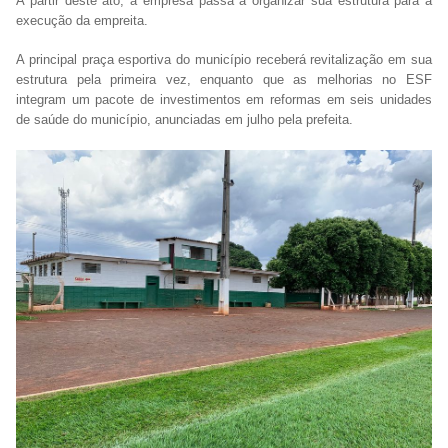
A partir deste ato, a empresa passa a organizar sua estrutura para a
execução da empreita.
A principal praça esportiva do município receberá revitalização em sua
estrutura pela primeira vez, enquanto que as melhorias no ESF
integram um pacote de investimentos em reformas em seis unidades
de saúde do município, anunciadas em julho pela prefeita.