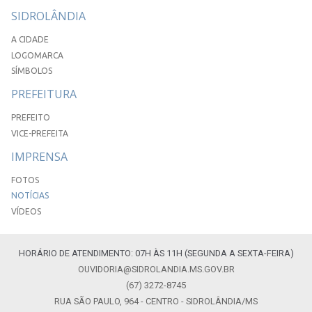
SIDROLÂNDIA
A CIDADE
LOGOMARCA
SÍMBOLOS
PREFEITURA
PREFEITO
VICE-PREFEITA
IMPRENSA
FOTOS
NOTÍCIAS
VÍDEOS
HORÁRIO DE ATENDIMENTO: 07H ÀS 11H (SEGUNDA A SEXTA-FEIRA)
OUVIDORIA@SIDROLANDIA.MS.GOV.BR
(67) 3272-8745
RUA SÃO PAULO, 964 - CENTRO - SIDROLÂNDIA/MS