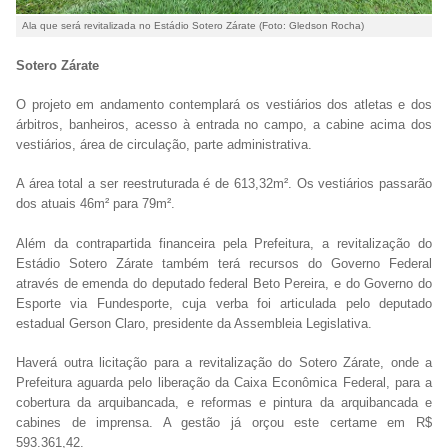
Ala que será revitalizada no Estádio Sotero Zárate (Foto: Gledson Rocha)
Sotero Zárate
O projeto em andamento contemplará os vestiários dos atletas e dos
árbitros, banheiros, acesso à entrada no campo, a cabine acima dos
vestiários, área de circulação, parte administrativa.
A área total a ser reestruturada é de 613,32m². Os vestiários passarão
dos atuais 46m² para 79m².
Além da contrapartida financeira pela Prefeitura, a revitalização do
Estádio Sotero Zárate também terá recursos do Governo Federal
através de emenda do deputado federal Beto Pereira, e do Governo do
Esporte via Fundesporte, cuja verba foi articulada pelo deputado
estadual Gerson Claro, presidente da Assembleia Legislativa.
Haverá outra licitação para a revitalização do Sotero Zárate, onde a
Prefeitura aguarda pelo liberação da Caixa Econômica Federal, para a
cobertura da arquibancada, e reformas e pintura da arquibancada e
cabines de imprensa. A gestão já orçou este certame em R$
593.361,42.