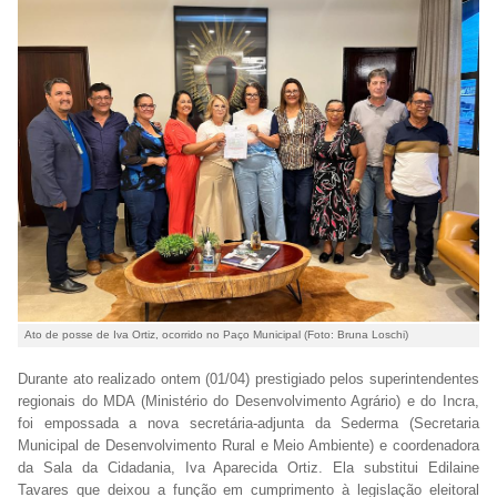
Ato de posse de Iva Ortiz, ocorrido no Paço Municipal (Foto: Bruna Loschi)
Durante ato realizado ontem (01/04) prestigiado pelos superintendentes
regionais do MDA (Ministério do Desenvolvimento Agrário) e do Incra,
foi empossada a nova secretária-adjunta da Sederma (Secretaria
Municipal de Desenvolvimento Rural e Meio Ambiente) e coordenadora
da Sala da Cidadania, Iva Aparecida Ortiz. Ela substitui Edilaine
Tavares que deixou a função em cumprimento à legislação eleitoral