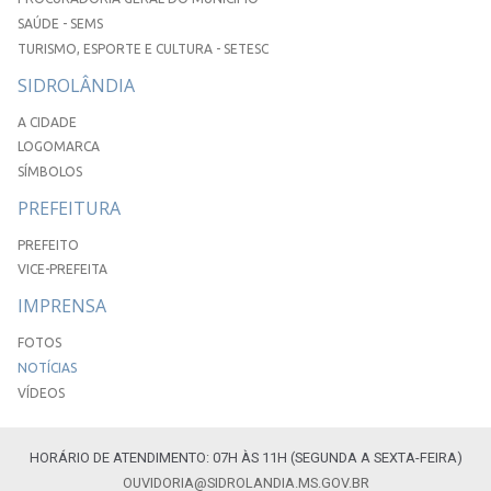
SAÚDE - SEMS
TURISMO, ESPORTE E CULTURA - SETESC
SIDROLÂNDIA
A CIDADE
LOGOMARCA
SÍMBOLOS
PREFEITURA
PREFEITO
VICE-PREFEITA
IMPRENSA
FOTOS
NOTÍCIAS
VÍDEOS
HORÁRIO DE ATENDIMENTO: 07H ÀS 11H (SEGUNDA A SEXTA-FEIRA)
OUVIDORIA@SIDROLANDIA.MS.GOV.BR