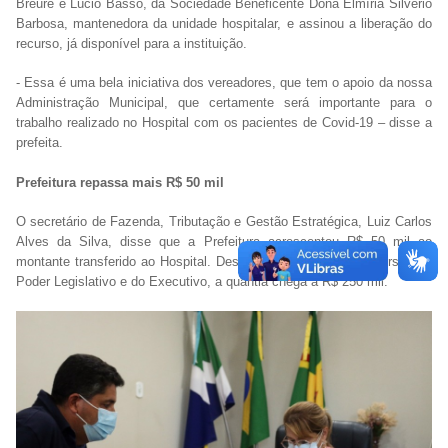
Breure e Lúcio Basso, da Sociedade Beneficente Dona Elmíria Silvério
Barbosa, mantenedora da unidade hospitalar, e assinou a liberação do
recurso, já disponível para a instituição.
- Essa é uma bela iniciativa dos vereadores, que tem o apoio da nossa
Administração Municipal, que certamente será importante para o
trabalho realizado no Hospital com os pacientes de Covid-19 – disse a
prefeita.
Prefeitura repassa mais R$ 50 mil
O secretário de Fazenda, Tributação e Gestão Estratégica, Luiz Carlos
Alves da Silva, disse que a Prefeitura acrescentou R$ 50 mil ao
montante transferido ao Hospital. Dessa maneira, com os recursos do
Poder Legislativo e do Executivo, a quantia chega a R$ 250 mil.