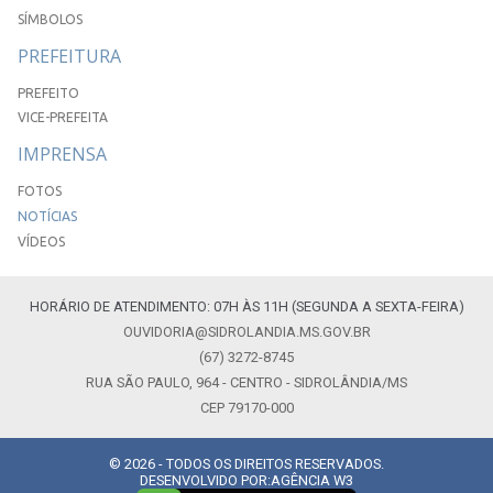
SÍMBOLOS
PREFEITURA
PREFEITO
VICE-PREFEITA
IMPRENSA
FOTOS
NOTÍCIAS
VÍDEOS
HORÁRIO DE ATENDIMENTO: 07H ÀS 11H (SEGUNDA A SEXTA-FEIRA)
OUVIDORIA@SIDROLANDIA.MS.GOV.BR
(67) 3272-8745
RUA SÃO PAULO, 964 - CENTRO - SIDROLÂNDIA/MS
CEP 79170-000
© 2026 - TODOS OS DIREITOS RESERVADOS.
DESENVOLVIDO POR:
AGÊNCIA W3