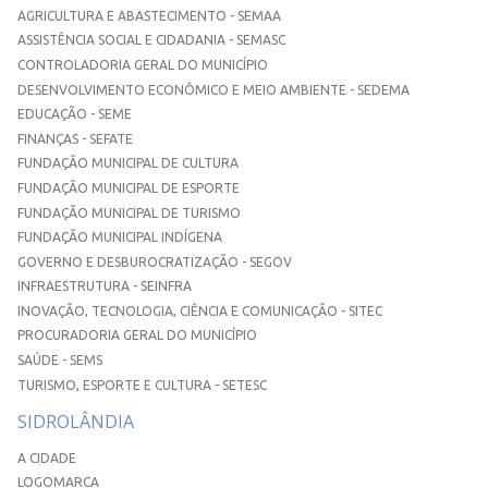
AGRICULTURA E ABASTECIMENTO - SEMAA
ASSISTÊNCIA SOCIAL E CIDADANIA - SEMASC
CONTROLADORIA GERAL DO MUNICÍPIO
DESENVOLVIMENTO ECONÔMICO E MEIO AMBIENTE - SEDEMA
EDUCAÇÃO - SEME
FINANÇAS - SEFATE
FUNDAÇÃO MUNICIPAL DE CULTURA
FUNDAÇÃO MUNICIPAL DE ESPORTE
FUNDAÇÃO MUNICIPAL DE TURISMO
FUNDAÇÃO MUNICIPAL INDÍGENA
GOVERNO E DESBUROCRATIZAÇÃO - SEGOV
INFRAESTRUTURA - SEINFRA
INOVAÇÃO, TECNOLOGIA, CIÊNCIA E COMUNICAÇÃO - SITEC
PROCURADORIA GERAL DO MUNICÍPIO
SAÚDE - SEMS
TURISMO, ESPORTE E CULTURA - SETESC
SIDROLÂNDIA
A CIDADE
LOGOMARCA