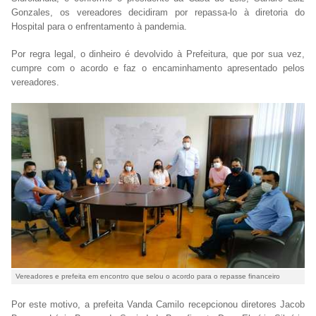
Gonzales, os vereadores decidiram por repassa-lo à diretoria do
Hospital para o enfrentamento à pandemia.
Por regra legal, o dinheiro é devolvido à Prefeitura, que por sua vez,
cumpre com o acordo e faz o encaminhamento apresentado pelos
vereadores.
Vereadores e prefeita em encontro que selou o acordo para o repasse financeiro
Por este motivo, a prefeita Vanda Camilo recepcionou diretores Jacob