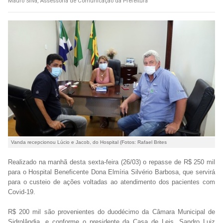
Mauro Silva, Assessoria de Comunicação da Prefeitura
Vanda recepcionou Lúcio e Jacob, do Hospital (Fotos: Rafael Brites
Realizado na manhã desta sexta-feira (26/03) o repasse de R$ 250 mil
para o Hospital Beneficente Dona Elmíria Silvério Barbosa, que servirá
para o custeio de ações voltadas ao atendimento dos pacientes com
Covid-19.
R$ 200 mil são provenientes do duodécimo da Câmara Municipal de
Sidrolândia, e conforme o presidente da Casa de Leis, Sandro Luiz