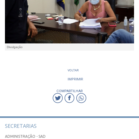
Divulgação
VOLTAR
IMPRIMIR
COMPARTILHAR
SECRETARIAS
ADMINISTRAÇÃO - SAD