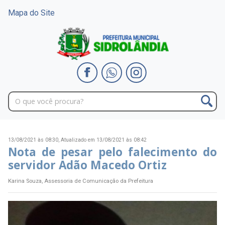
Mapa do Site
13/08/2021 às 08:30,
Atualizado em 13/08/2021 às 08:42
Nota de pesar pelo falecimento do
servidor Adão Macedo Ortiz
Karina Souza, Assessoria de Comunicação da Prefeitura