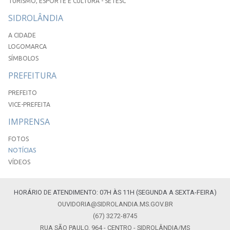
TURISMO, ESPORTE E CULTURA - SETESC
SIDROLÂNDIA
A CIDADE
LOGOMARCA
SÍMBOLOS
PREFEITURA
PREFEITO
VICE-PREFEITA
IMPRENSA
FOTOS
NOTÍCIAS
VÍDEOS
HORÁRIO DE ATENDIMENTO: 07H ÀS 11H (SEGUNDA A SEXTA-FEIRA)
OUVIDORIA@SIDROLANDIA.MS.GOV.BR
(67) 3272-8745
RUA SÃO PAULO, 964 - CENTRO - SIDROLÂNDIA/MS