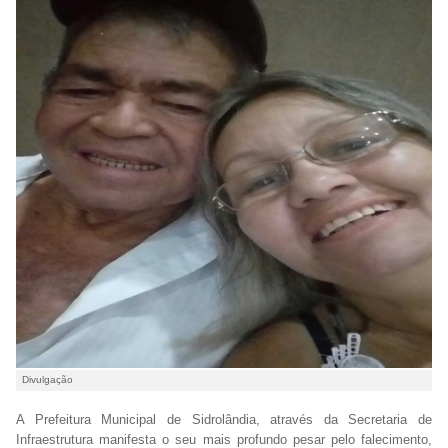
Divulgação
A Prefeitura Municipal de Sidrolândia, através da Secretaria de
Infraestrutura manifesta o seu mais profundo pesar pelo falecimento,