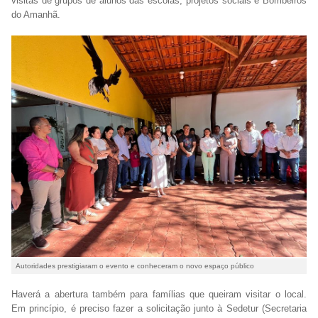
visitas de grupos de alunos das escolas, projetos sociais e Bombeiros
do Amanhã.
Autoridades prestigiaram o evento e conheceram o novo espaço público
Haverá a abertura também para famílias que queiram visitar o local.
Em princípio, é preciso fazer a solicitação junto à Sedetur (Secretaria