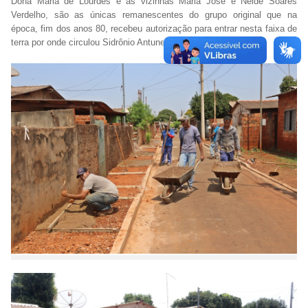
Dona Maria de Lourdes e as vizinhas Maria José e Neide Soares
Verdelho, são as únicas remanescentes do grupo original que na
época, fim dos anos 80, recebeu autorização para entrar nesta faixa de
terra por onde circulou Sidrônio Antunes de Andrade.