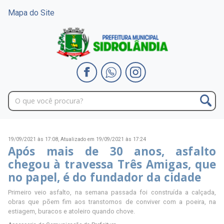
Mapa do Site
19/09/2021 às 17:08,
Atualizado em 19/09/2021 às 17:24
Após mais de 30 anos, asfalto
chegou à travessa Três Amigas, que
no papel, é do fundador da cidade
Primeiro veio asfalto, na semana passada foi construída a calçada,
obras que põem fim aos transtornos de conviver com a poeira, na
estiagem, buracos e atoleiro quando chove.