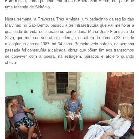
Esta região, como praticamente todo o Bairro São Bento, era parte de
uma fazenda de Sidrônio.
Nesta semana, a Travessa Três Amigas, um pedacinho da região das
Malvinas no São Bento, passou a ter infraestrutura que vai melhorar a
qualidade de vida de moradores como dona Maria José Francisco da
Silva, que mora no seu atual endereço, na altura do número 23, desde
o longínquo ano de 1987, há 34 anos. Primeiro veio asfalto, na semana
passada foi construída a calçada, obras que põem fim aos transtornos
de conviver com a poeira, na estiagem, buracos e atoleiro quando
chove.