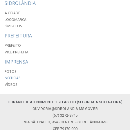
SIDROLÂNDIA
A CIDADE
LOGOMARCA
SÍMBOLOS
PREFEITURA
PREFEITO
VICE-PREFEITA
IMPRENSA
FOTOS
NOTÍCIAS
VÍDEOS
HORÁRIO DE ATENDIMENTO: 07H ÀS 11H (SEGUNDA A SEXTA-FEIRA)
OUVIDORIA@SIDROLANDIA.MS.GOV.BR
(67) 3272-8745
RUA SÃO PAULO, 964 - CENTRO - SIDROLÂNDIA/MS
CEP 79170-000