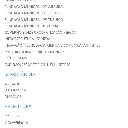
FINANÇAS - SEFATE
FUNDAÇÃO MUNICIPAL DE CULTURA
FUNDAÇÃO MUNICIPAL DE ESPORTE
FUNDAÇÃO MUNICIPAL DE TURISMO
FUNDAÇÃO MUNICIPAL INDÍGENA
GOVERNO E DESBUROCRATIZAÇÃO - SEGOV
INFRAESTRUTURA - SEINFRA
INOVAÇÃO, TECNOLOGIA, CIÊNCIA E COMUNICAÇÃO - SITEC
PROCURADORIA GERAL DO MUNICÍPIO
SAÚDE - SEMS
TURISMO, ESPORTE E CULTURA - SETESC
SIDROLÂNDIA
A CIDADE
LOGOMARCA
SÍMBOLOS
PREFEITURA
PREFEITO
VICE-PREFEITA