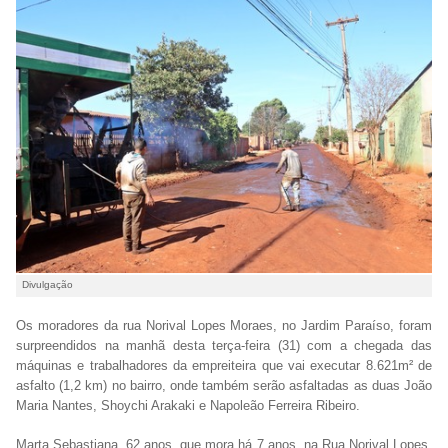
Divulgação
Os moradores da rua Norival Lopes Moraes, no Jardim Paraíso, foram
surpreendidos na manhã desta terça-feira (31) com a chegada das
máquinas e trabalhadores da empreiteira que vai executar 8.621m² de
asfalto (1,2 km) no bairro, onde também serão asfaltadas as duas João
Maria Nantes, Shoychi Arakaki e Napoleão Ferreira Ribeiro.
Marta Sebastiana, 62 anos, que mora há 7 anos, na Rua Norival Lopes,