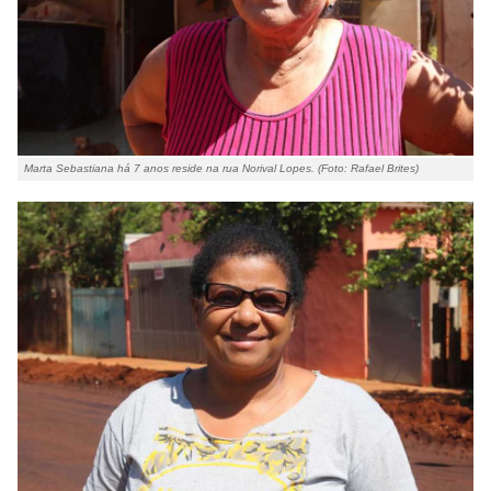
Marta Sebastiana há 7 anos reside na rua Norival Lopes. (Foto: Rafael Brites)