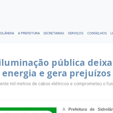
ROLÂNDIA
A PREFEITURA
SECRETARIAS
SERVIÇOS
CONSELHOS
L
iluminação pública deixa
energia e gera prejuízos
mente mil metros de cabos elétricos e comprometeu o fun
A
Prefeitura de Sidrolâ