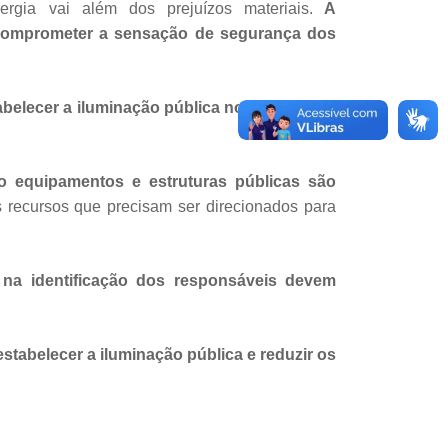
rgia vai além dos prejuízos materiais.
A
 e comprometer a sensação de segurança dos
belecer a iluminação pública no local
o mais
 equipamentos e estruturas públicas são
os recursos que precisam ser direcionados para
 na identificação dos responsáveis devem
stabelecer a iluminação pública e reduzir os