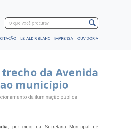
ICITAÇÃO
LEI ALDIR BLANC
IMPRENSA
OUVIDORIA
 trecho da Avenida
 ao município
cionamento da iluminação pública
ndia
, por meio da Secretaria Municipal de