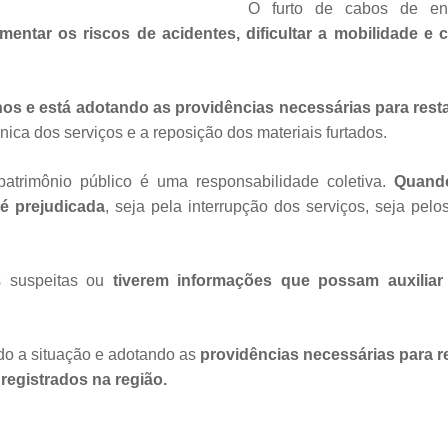
O furto de cabos de ene
mentar os riscos de acidentes, dificultar a mobilidade
nos e está adotando as providências necessárias para resta
nica dos serviços e a reposição dos materiais furtados.
patrimônio público é uma responsabilidade coletiva.
Quando
 é prejudicada
, seja pela interrupção dos serviços, seja pel
s suspeitas ou
tiverem informações que possam auxiliar
o a situação e adotando as
providências necessárias para re
registrados na região.