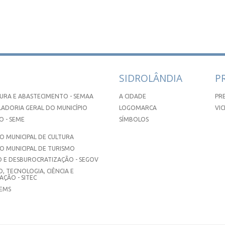
SIDROLÂNDIA
P
URA E ABASTECIMENTO - SEMAA
A CIDADE
PR
ADORIA GERAL DO MUNICÍPIO
LOGOMARCA
VIC
 - SEME
SÍMBOLOS
 MUNICIPAL DE CULTURA
O MUNICIPAL DE TURISMO
 E DESBUROCRATIZAÇÃO - SEGOV
, TECNOLOGIA, CIÊNCIA E
ÇÃO - SITEC
SEMS