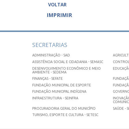
VOLTAR
IMPRIMIR
SECRETARIAS
ADMINISTRAÇÃO - SAD
AGRICULT
ASSISTÊNCIA SOCIAL E CIDADANIA - SEMASC
CONTROL
DESENVOLVIMENTO ECONÔMICO E MEIO
EDUCAÇÃO
AMBIENTE - SEDEMA
FINANÇAS - SEFATE
FUNDAÇÃO
FUNDAÇÃO MUNICIPAL DE ESPORTE
FUNDAÇÃ
FUNDAÇÃO MUNICIPAL INDÍGENA
GOVERNO
INFRAESTRUTURA - SEINFRA
INOVAÇÃO
COMUNICA
PROCURADORIA GERAL DO MUNICÍPIO
SAÚDE - 
TURISMO, ESPORTE E CULTURA - SETESC