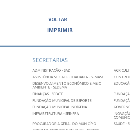
VOLTAR
IMPRIMIR
SECRETARIAS
ADMINISTRAÇÃO - SAD
AGRICULT
ASSISTÊNCIA SOCIAL E CIDADANIA - SEMASC
CONTROL
DESENVOLVIMENTO ECONÔMICO E MEIO
EDUCAÇÃO
AMBIENTE - SEDEMA
FINANÇAS - SEFATE
FUNDAÇÃO
FUNDAÇÃO MUNICIPAL DE ESPORTE
FUNDAÇÃ
FUNDAÇÃO MUNICIPAL INDÍGENA
GOVERNO
INFRAESTRUTURA - SEINFRA
INOVAÇÃO
COMUNICA
PROCURADORIA GERAL DO MUNICÍPIO
SAÚDE - 