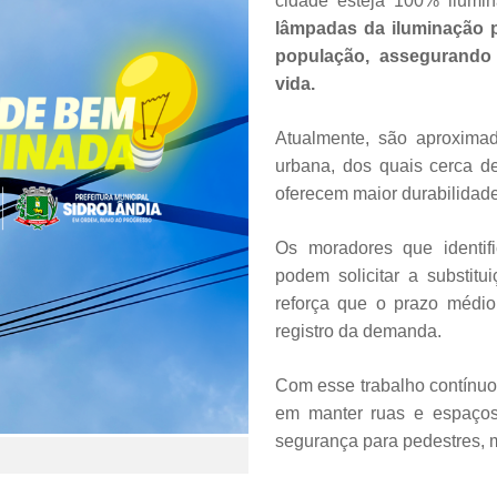
cidade esteja 100% ilumin
lâmpadas da iluminação 
população, assegurando 
vida.
Atualmente, são aproxima
urbana, dos quais cerca 
oferecem maior durabilidade
Os moradores que identi
podem solicitar a substitu
reforça que o prazo médio
registro da demanda.
Com esse trabalho contínuo
em manter ruas e espaços
segurança para pedestres, 