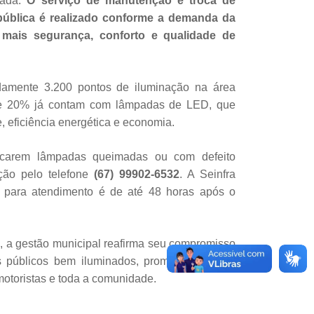
ada.
O serviço de manutenção e troca de
pública é realizado conforme a demanda da
mais segurança, conforto e qualidade de
damente 3.200 pontos de iluminação na área
de 20% já contam com lâmpadas de LED, que
, eficiência energética e economia.
ficarem lâmpadas queimadas ou com defeito
ição pelo telefone
(67) 99902-6532
. A Seinfra
 para atendimento é de até 48 horas após o
, a gestão municipal reafirma seu compromisso
 públicos bem iluminados, promovendo mais
motoristas e toda a comunidade.