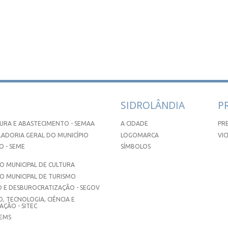
SIDROLÂNDIA
P
URA E ABASTECIMENTO - SEMAA
A CIDADE
PR
ADORIA GERAL DO MUNICÍPIO
LOGOMARCA
VIC
 - SEME
SÍMBOLOS
 MUNICIPAL DE CULTURA
O MUNICIPAL DE TURISMO
 E DESBUROCRATIZAÇÃO - SEGOV
, TECNOLOGIA, CIÊNCIA E
ÇÃO - SITEC
SEMS