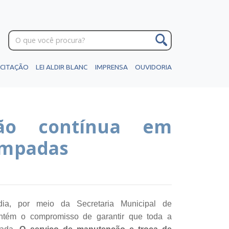
ICITAÇÃO
LEI ALDIR BLANC
IMPRENSA
OUVIDORIA
ção contínua em
lâmpadas
ndia, por meio da Secretaria Municipal de
 mantém o compromisso de garantir que toda a