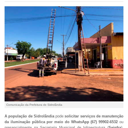
Comunicação da Prefeitura de Sidrolândia
A população de Sidrolândia
pode
solicitar serviços de manutenção
da iluminação pública por meio do WhatsApp (67) 99902-6532
ou
presencialmente na Secretaria Municipal de Infraestrutura (
Seinfra
),