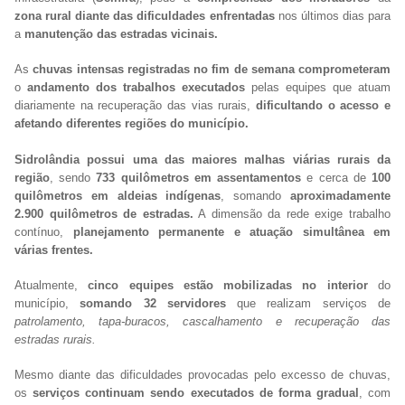
zona rural diante das dificuldades enfrentadas
nos últimos dias para
a
manutenção das estradas vicinais.
As
chuvas intensas registradas no fim de semana comprometeram
o
andamento dos trabalhos executados
pelas equipes que atuam
diariamente na recuperação das vias rurais,
dificultando o acesso e
afetando diferentes regiões do município.
Sidrolândia possui uma das maiores malhas viárias rurais da
região
, sendo
733 quilômetros em assentamentos
e cerca de
100
quilômetros em aldeias indígenas
, somando
aproximadamente
2.900 quilômetros de estradas.
A dimensão da rede exige trabalho
contínuo,
planejamento permanente e atuação simultânea em
várias frentes.
Atualmente,
cinco equipes estão mobilizadas no interior
do
município,
somando 32 servidores
que realizam serviços de
patrolamento, tapa-buracos, cascalhamento e recuperação das
estradas rurais.
Mesmo diante das dificuldades provocadas pelo excesso de chuvas,
os
serviços continuam sendo executados de forma gradual
, com