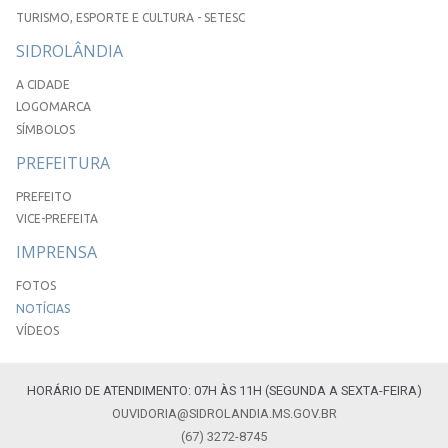
TURISMO, ESPORTE E CULTURA - SETESC
SIDROLÂNDIA
A CIDADE
LOGOMARCA
SÍMBOLOS
PREFEITURA
PREFEITO
VICE-PREFEITA
IMPRENSA
FOTOS
NOTÍCIAS
VÍDEOS
HORÁRIO DE ATENDIMENTO: 07H ÀS 11H (SEGUNDA A SEXTA-FEIRA)
OUVIDORIA@SIDROLANDIA.MS.GOV.BR
(67) 3272-8745