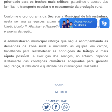
prioridade para os trechos mais críticos
, garantindo o acesso das
famílias, o
transporte escolar e o escoamento da produção rural.
Conforme o
cronograma da Secretaria Municipal de Infraestrutura
,
nesta semana as equipes atuam nos
assentamentos Barra Nova,
Capão Bonito II, Alambari e Nazareth, além do distrito do Quebra Coco
e aldeias da região.
A
administração municipal reforça que segue acompanhando as
demandas da zona rural
e mantendo as equipes em campo,
trabalhando para
restabelecer as condições de tráfego o mais
rápido possível.
A execução dos serviços, no entanto, depende
diretamente das
condições climáticas adequadas para garantir
segurança
, durabilidade e qualidade nas intervenções realizadas.
VOLTAR
IMPRIMIR
COMPARTILHAR