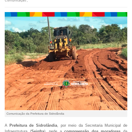
Comunicação ,
Comunicação da Prefeitura de Sidrolândia
A
Prefeitura de Sidrolândia
, por meio da Secretaria Municipal de
Infraestrutura (
Seinfra
), pede a
compreensão dos moradores
da