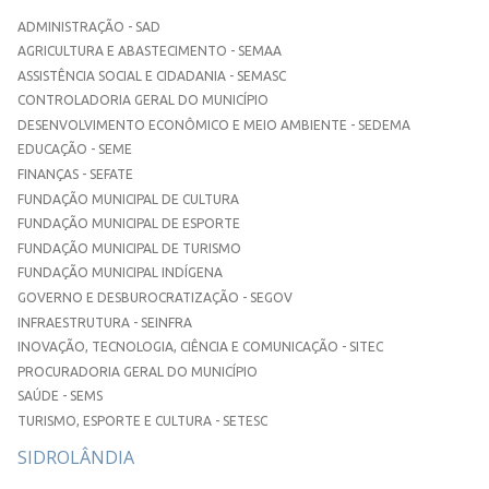
ADMINISTRAÇÃO - SAD
AGRICULTURA E ABASTECIMENTO - SEMAA
ASSISTÊNCIA SOCIAL E CIDADANIA - SEMASC
CONTROLADORIA GERAL DO MUNICÍPIO
DESENVOLVIMENTO ECONÔMICO E MEIO AMBIENTE - SEDEMA
EDUCAÇÃO - SEME
FINANÇAS - SEFATE
FUNDAÇÃO MUNICIPAL DE CULTURA
FUNDAÇÃO MUNICIPAL DE ESPORTE
FUNDAÇÃO MUNICIPAL DE TURISMO
FUNDAÇÃO MUNICIPAL INDÍGENA
GOVERNO E DESBUROCRATIZAÇÃO - SEGOV
INFRAESTRUTURA - SEINFRA
INOVAÇÃO, TECNOLOGIA, CIÊNCIA E COMUNICAÇÃO - SITEC
PROCURADORIA GERAL DO MUNICÍPIO
SAÚDE - SEMS
TURISMO, ESPORTE E CULTURA - SETESC
SIDROLÂNDIA