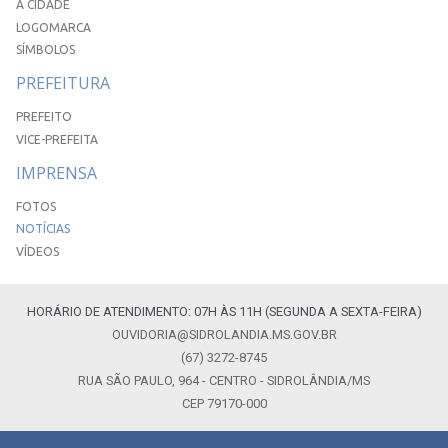
A CIDADE
LOGOMARCA
SÍMBOLOS
PREFEITURA
PREFEITO
VICE-PREFEITA
IMPRENSA
FOTOS
NOTÍCIAS
VÍDEOS
HORÁRIO DE ATENDIMENTO: 07H ÀS 11H (SEGUNDA A SEXTA-FEIRA)
OUVIDORIA@SIDROLANDIA.MS.GOV.BR
(67) 3272-8745
RUA SÃO PAULO, 964 - CENTRO - SIDROLÂNDIA/MS
CEP 79170-000