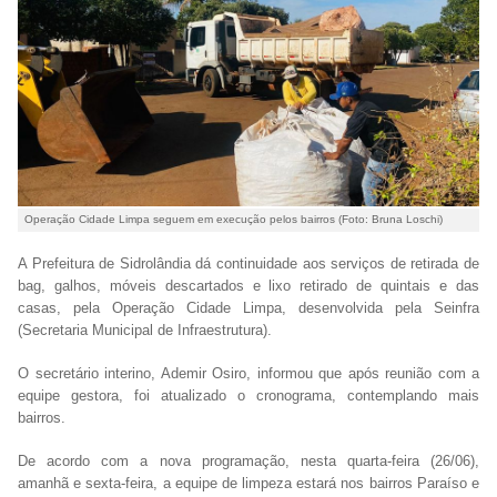
Operação Cidade Limpa seguem em execução pelos bairros (Foto: Bruna Loschi)
A Prefeitura de Sidrolândia dá continuidade aos serviços de retirada de
bag, galhos, móveis descartados e lixo retirado de quintais e das
casas, pela Operação Cidade Limpa, desenvolvida pela Seinfra
(Secretaria Municipal de Infraestrutura).
O secretário interino, Ademir Osiro, informou que após reunião com a
equipe gestora, foi atualizado o cronograma, contemplando mais
bairros.
De acordo com a nova programação, nesta quarta-feira (26/06),
amanhã e sexta-feira, a equipe de limpeza estará nos bairros Paraíso e