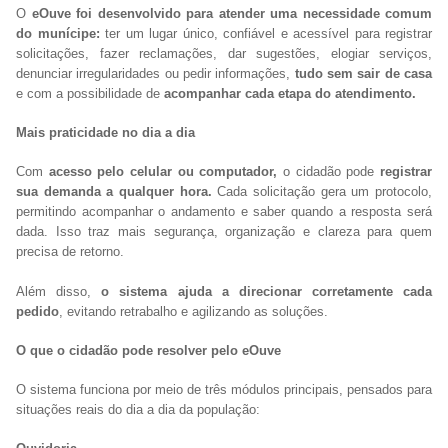
O
eOuve foi desenvolvido para atender uma necessidade comum
do munícipe:
ter um lugar único, confiável e acessível para registrar
solicitações, fazer reclamações, dar sugestões, elogiar serviços,
denunciar irregularidades ou pedir informações,
tudo sem sair de casa
e com a possibilidade de
acompanhar cada etapa do atendimento.
Mais praticidade no dia a dia
Com
acesso pelo celular ou computador,
o cidadão pode
registrar
sua demanda a qualquer hora.
Cada solicitação gera um protocolo,
permitindo acompanhar o andamento e saber quando a resposta será
dada. Isso traz mais segurança, organização e clareza para quem
precisa de retorno.
Além disso,
o sistema ajuda a direcionar corretamente cada
pedido
, evitando retrabalho e agilizando as soluções.
O que o cidadão pode resolver pelo eOuve
O sistema funciona por meio de três módulos principais, pensados para
situações reais do dia a dia da população: