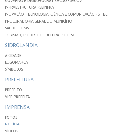
GOVERNO E DESBUROCRATIZAÇÃO - SEGOV
INFRAESTRUTURA - SEINFRA
INOVAÇÃO, TECNOLOGIA, CIÊNCIA E COMUNICAÇÃO - SITEC
PROCURADORIA GERAL DO MUNICÍPIO
SAÚDE - SEMS
TURISMO, ESPORTE E CULTURA - SETESC
SIDROLÂNDIA
A CIDADE
LOGOMARCA
SÍMBOLOS
PREFEITURA
PREFEITO
VICE-PREFEITA
IMPRENSA
FOTOS
NOTÍCIAS
VÍDEOS