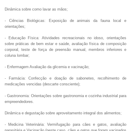
Dinâmica sobre como lavar as mãos;
- Ciências Biológicas: Exposição de animais da fauna local e
orientações;
- Educação Física: Atividades recreacionais no idoso, orientações
sobre práticas de bem estar e saúde, avaliação física de composição
corporal, teste de força de preensão manual, membros inferiores e
coluna lombar;
- Enfermagem Avaliação da glicemia e vacinação;
- Farmácia: Confecção e doação de sabonetes, recolhimento de
medicações vencidas (descarte consciente);
- Gastronomia: Orientações sobre gastronomia e cozinha industrial para
empreendedores.
Dinâmica e degustação sobre aproveitamento integral dos alimentos;
- Medicina Veterinária: Vermifugação para cães e gatos, avaliação
parasitária e Vacinação (neste caso, cães e gatos que foram vacinados