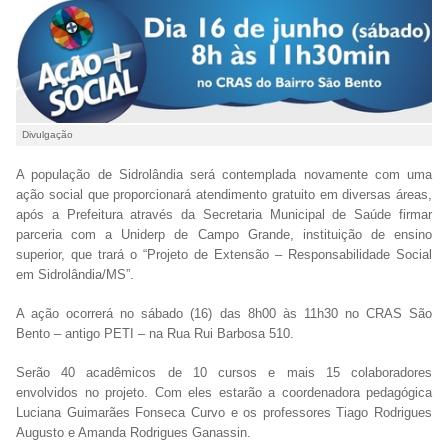
Divulgação
A população de Sidrolândia será contemplada novamente com uma
ação social que proporcionará atendimento gratuito em diversas áreas,
após a Prefeitura através da Secretaria Municipal de Saúde firmar
parceria com a Uniderp de Campo Grande, instituição de ensino
superior, que trará o “Projeto de Extensão – Responsabilidade Social
em Sidrolândia/MS”.
A ação ocorrerá no sábado (16) das 8h00 às 11h30 no CRAS São
Bento – antigo PETI – na Rua Rui Barbosa 510.
Serão 40 acadêmicos de 10 cursos e mais 15 colaboradores
envolvidos no projeto. Com eles estarão a coordenadora pedagógica
Luciana Guimarães Fonseca Curvo e os professores Tiago Rodrigues
Augusto e Amanda Rodrigues Ganassin.