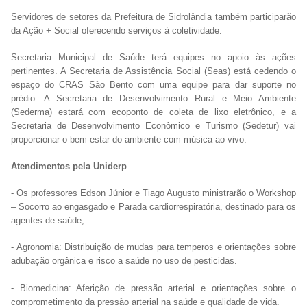
Servidores de setores da Prefeitura de Sidrolândia também participarão
da Ação + Social oferecendo serviços à coletividade.
Secretaria Municipal de Saúde terá equipes no apoio às ações
pertinentes. A Secretaria de Assistência Social (Seas) está cedendo o
espaço do CRAS São Bento com uma equipe para dar suporte no
prédio. A Secretaria de Desenvolvimento Rural e Meio Ambiente
(Sederma) estará com ecoponto de coleta de lixo eletrônico, e a
Secretaria de Desenvolvimento Econômico e Turismo (Sedetur) vai
proporcionar o bem-estar do ambiente com música ao vivo.
Atendimentos pela Uniderp
- Os professores Edson Júnior e Tiago Augusto ministrarão o Workshop
– Socorro ao engasgado e Parada cardiorrespiratória, destinado para os
agentes de saúde;
- Agronomia: Distribuição de mudas para temperos e orientações sobre
adubação orgânica e risco a saúde no uso de pesticidas.
- Biomedicina: Aferição de pressão arterial e orientações sobre o
comprometimento da pressão arterial na saúde e qualidade de vida.