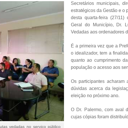
Secretários municipais, di
estratégicos da Gestão e o p
desta quarta-feira (27/11)
Geral do Município, Dr. 
Vedadas aos ordenadores de
É a primeira vez que a Pref
o idealizador, tem a finali
quanto ao cumprimento da 
população o acesso aos serv
Os participantes acharam 
dúvidas acerca da legisla
eleição no próximo ano.
O Dr. Palermo, com aval d
cujas cópias foram distribuí
utas vedadas no serviço público