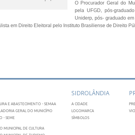
O Procurador Geral do Mun
pela UFGD, pós-graduado 
Uniderp, pós- graduado em
lista em Direito Eleitoral pelo Instituto Brasiliense de Direito 
SIDROLÂNDIA
P
URA E ABASTECIMENTO - SEMAA
A CIDADE
PR
ADORIA GERAL DO MUNICÍPIO
LOGOMARCA
VIC
 - SEME
SÍMBOLOS
 MUNICIPAL DE CULTURA