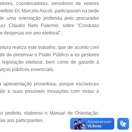
retores, coordenadores, servidores de setores
refeito Dr. Marcelo Ascoli, participaram na tarde
 de uma orientação proferida pelo procurador
Luiz Cláudio Neto Palermo, sobre “Condutas
 despesas em ano eleitoral”.
eitura realiza este trabalho, que de acordo com
dade de preservar o Poder Público e os gestores
legislação eleitoral, bem como de garantir à
iços públicos essenciais.
a apresentação proveitosa, porque esclareceu
ção e suas possíveis inovações com vistas à
o prefeito, elaborou o Manual de Orientação,
das aos participantes.