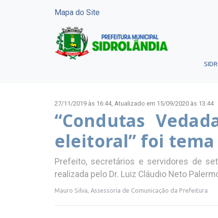
Mapa do Site
SID
27/11/2019 às 16:44,
Atualizado em 15/09/2020 às 13:44
“Condutas Vedad
eleitoral” foi tem
Prefeito, secretários e servidores de s
realizada pelo Dr. Luiz Cláudio Neto Palerm
Mauro Silva, Assessoria de Comunicação da Prefeitura