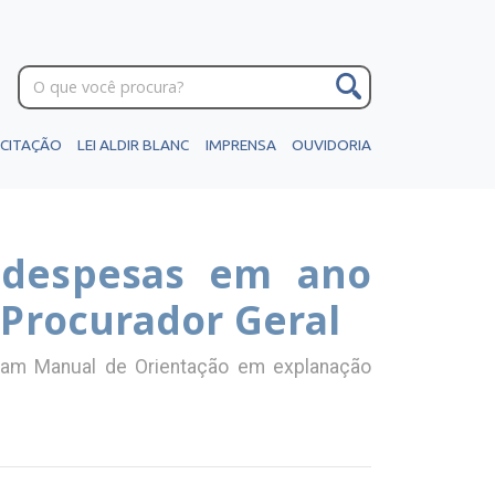
ICITAÇÃO
LEI ALDIR BLANC
IMPRENSA
OUVIDORIA
 despesas em ano
r Procurador Geral
beram Manual de Orientação em explanação