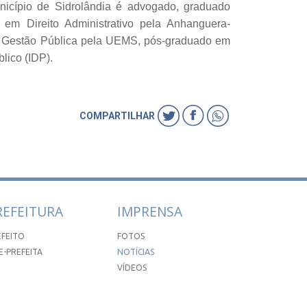
icípio de Sidrolândia é advogado, graduado
em Direito Administrativo pela Anhanguera-
 Gestão Pública pela UEMS, pós-graduado em
Público (IDP).
COMPARTILHAR
REFEITURA
IMPRENSA
EFEITO
FOTOS
E-PREFEITA
NOTÍCIAS
VÍDEOS