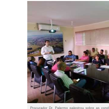
Procurador Dr. Palermo palestrou sobre as cond