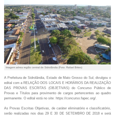
Imagem aérea região central de Sidrolândia (Foto: Rafael Brites)
A Prefeitura de Sidrolândia, Estado de Mato Grosso do Sul, divulgou o
edital com a RELAÇÃO DOS LOCAIS E HORÁRIOS DA REALIZAÇÃO
DAS PROVAS ESCRITAS (OBJETIVAS) do Concurso Público de
Provas e Títulos para provimento de cargos pertencentes ao quadro
permanente. O edital está no site: https://concurso.fapec.org/.
As Provas Escritas Objetivas, de caráter eliminatório e classificatório,
serão realizadas nos dias 29 E 30 DE SETEMBRO DE 2018 e será