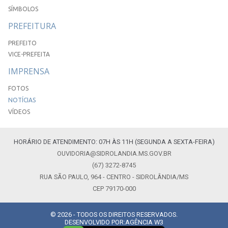
SÍMBOLOS
PREFEITURA
PREFEITO
VICE-PREFEITA
IMPRENSA
FOTOS
NOTÍCIAS
VÍDEOS
HORÁRIO DE ATENDIMENTO: 07H ÀS 11H (SEGUNDA A SEXTA-FEIRA)
OUVIDORIA@SIDROLANDIA.MS.GOV.BR
(67) 3272-8745
RUA SÃO PAULO, 964 - CENTRO - SIDROLÂNDIA/MS
CEP 79170-000
© 2026 - TODOS OS DIREITOS RESERVADOS.
DESENVOLVIDO POR:
AGÊNCIA W3