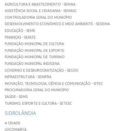
AGRICULTURA E ABASTECIMENTO - SEMAA
ASSISTÊNCIA SOCIAL E CIDADANIA - SEMASC
CONTROLADORIA GERAL DO MUNICÍPIO
DESENVOLVIMENTO ECONÔMICO E MEIO AMBIENTE - SEDEMA
EDUCAÇÃO - SEME
FINANÇAS - SEFATE
FUNDAÇÃO MUNICIPAL DE CULTURA
FUNDAÇÃO MUNICIPAL DE ESPORTE
FUNDAÇÃO MUNICIPAL DE TURISMO
FUNDAÇÃO MUNICIPAL INDÍGENA
GOVERNO E DESBUROCRATIZAÇÃO - SEGOV
INFRAESTRUTURA - SEINFRA
INOVAÇÃO, TECNOLOGIA, CIÊNCIA E COMUNICAÇÃO - SITEC
PROCURADORIA GERAL DO MUNICÍPIO
SAÚDE - SEMS
TURISMO, ESPORTE E CULTURA - SETESC
SIDROLÂNDIA
A CIDADE
LOGOMARCA