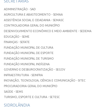
SECRETARIAS
ADMINISTRAÇÃO - SAD
AGRICULTURA E ABASTECIMENTO - SEMAA
ASSISTÊNCIA SOCIAL E CIDADANIA - SEMASC
CONTROLADORIA GERAL DO MUNICÍPIO
DESENVOLVIMENTO ECONÔMICO E MEIO AMBIENTE - SEDEMA
EDUCAÇÃO - SEME
FINANÇAS - SEFATE
FUNDAÇÃO MUNICIPAL DE CULTURA
FUNDAÇÃO MUNICIPAL DE ESPORTE
FUNDAÇÃO MUNICIPAL DE TURISMO
FUNDAÇÃO MUNICIPAL INDÍGENA
GOVERNO E DESBUROCRATIZAÇÃO - SEGOV
INFRAESTRUTURA - SEINFRA
INOVAÇÃO, TECNOLOGIA, CIÊNCIA E COMUNICAÇÃO - SITEC
PROCURADORIA GERAL DO MUNICÍPIO
SAÚDE - SEMS
TURISMO, ESPORTE E CULTURA - SETESC
SIDROLÂNDIA