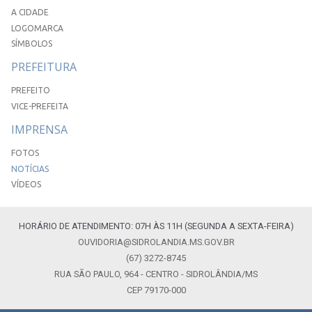
A CIDADE
LOGOMARCA
SÍMBOLOS
PREFEITURA
PREFEITO
VICE-PREFEITA
IMPRENSA
FOTOS
NOTÍCIAS
VÍDEOS
HORÁRIO DE ATENDIMENTO: 07H ÀS 11H (SEGUNDA A SEXTA-FEIRA)
OUVIDORIA@SIDROLANDIA.MS.GOV.BR
(67) 3272-8745
RUA SÃO PAULO, 964 - CENTRO - SIDROLÂNDIA/MS
CEP 79170-000