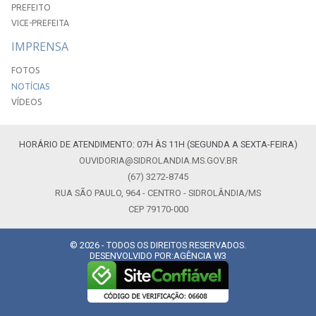
PREFEITO
VICE-PREFEITA
IMPRENSA
FOTOS
NOTÍCIAS
VÍDEOS
HORÁRIO DE ATENDIMENTO: 07H ÀS 11H (SEGUNDA A SEXTA-FEIRA)
OUVIDORIA@SIDROLANDIA.MS.GOV.BR
(67) 3272-8745
RUA SÃO PAULO, 964 - CENTRO - SIDROLÂNDIA/MS
CEP 79170-000
© 2026 - TODOS OS DIREITOS RESERVADOS.
DESENVOLVIDO POR:
AGÊNCIA W3