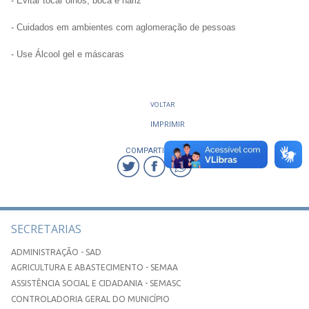
- Evitar tocar olhos, boca e nariz
- Cuidados em ambientes com aglomeração de pessoas
- Use Álcool gel e máscaras
VOLTAR
IMPRIMIR
COMPARTILHAR
SECRETARIAS
ADMINISTRAÇÃO - SAD
AGRICULTURA E ABASTECIMENTO - SEMAA
ASSISTÊNCIA SOCIAL E CIDADANIA - SEMASC
CONTROLADORIA GERAL DO MUNICÍPIO