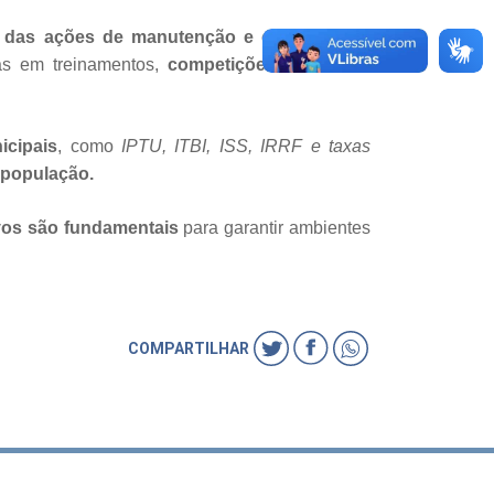
e das ações de manutenção e conservação
das em treinamentos,
competições e eventos
icipais
, como
IPTU, ITBI, ISS, IRRF e taxas
 população.
ivos são fundamentais
para garantir ambientes
COMPARTILHAR