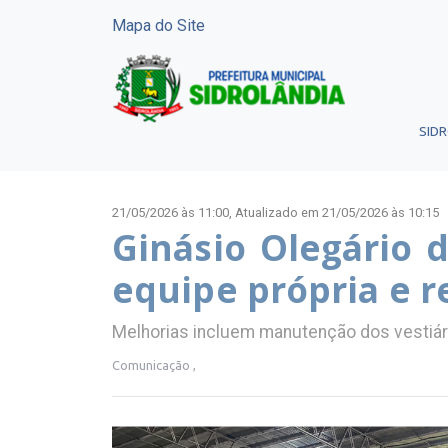
Mapa do Site
SID
21/05/2026 às 11:00,
Atualizado em 21/05/2026 às 10:15
Ginásio Olegário 
equipe própria e r
Melhorias incluem manutenção dos vestiário
Comunicação ,