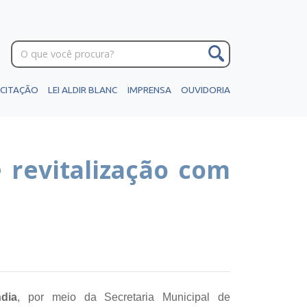
ICITAÇÃO
LEI ALDIR BLANC
IMPRENSA
OUVIDORIA
 revitalização com
ndia
, por meio da Secretaria Municipal de