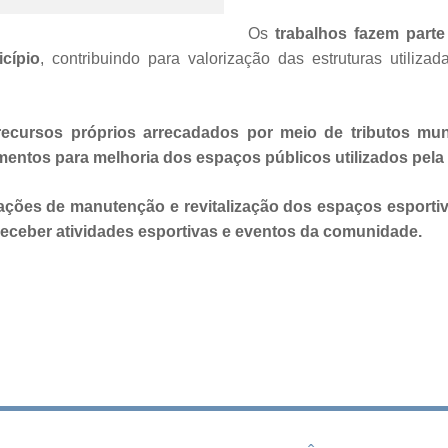
Os
trabalhos fazem part
cípio
, contribuindo para valorização das estruturas utiliza
recursos próprios arrecadados por meio de tributos mun
mentos para melhoria dos espaços públicos utilizados pela
s ações de manutenção e revitalização dos espaços esport
eceber atividades esportivas e eventos da comunidade.