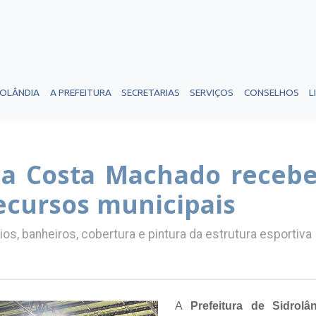
ROLÂNDIA
A PREFEITURA
SECRETARIAS
SERVIÇOS
CONSELHOS
L
da Costa Machado recebe
ecursos municipais
s, banheiros, cobertura e pintura da estrutura esportiva
A
Prefeitura de Sidrolâ