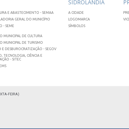
SIDROLÂNDIA
P
URA E ABASTECIMENTO - SEMAA
A CIDADE
PR
ADORIA GERAL DO MUNICÍPIO
LOGOMARCA
VIC
 - SEME
SÍMBOLOS
 MUNICIPAL DE CULTURA
O MUNICIPAL DE TURISMO
 E DESBUROCRATIZAÇÃO - SEGOV
, TECNOLOGIA, CIÊNCIA E
ÇÃO - SITEC
SEMS
XTA-FEIRA)