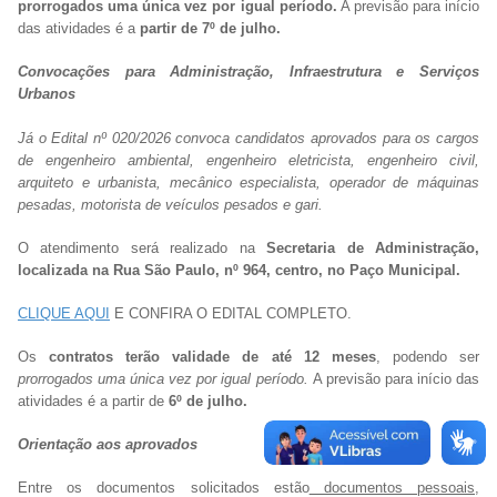
prorrogados uma única vez por igual período.
A previsão para início
das atividades é a
partir de 7º de julho.
Convocações para Administração, Infraestrutura e Serviços
Urbanos
Já o Edital nº 020/2026 convoca candidatos aprovados para os cargos
de engenheiro ambiental, engenheiro eletricista, engenheiro civil,
arquiteto e urbanista, mecânico especialista, operador de máquinas
pesadas, motorista de veículos pesados e gari.
O atendimento será realizado na
Secretaria de Administração,
localizada na Rua São Paulo, nº 964, centro, no Paço Municipal.
CLIQUE AQUI
E CONFIRA O EDITAL COMPLETO.
Os
contratos terão validade de até 12 meses
, podendo ser
prorrogados uma única vez por igual período.
A previsão para início das
atividades é a partir de
6º de julho.
Orientação aos aprovados
Entre os documentos solicitados estão
documentos pessoais,