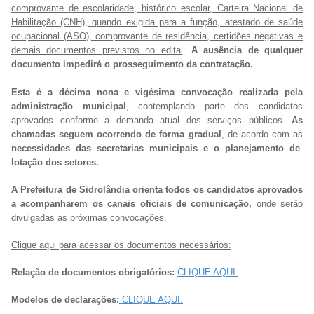
comprovante de escolaridade, histórico escolar, Carteira Nacional de
Habilitação (CNH), quando exigida para a função, atestado de saúde
ocupacional (ASO), comprovante de residência, certidões negativas e
demais documentos previstos no edital
.
A ausência de qualquer
documento impedirá o prosseguimento da contratação.
Esta é a décima nona e vigésima convocação realizada pela
administração municipal
, contemplando parte dos candidatos
aprovados conforme a demanda atual dos serviços públicos.
As
chamadas seguem ocorrendo de forma gradual
, de acordo com as
necessidades das secretarias municipais e o planejamento de
lotação dos setores.
A Prefeitura de Sidrolândia orienta todos os candidatos aprovados
a acompanharem os canais oficiais de comunicação,
onde serão
divulgadas as próximas convocações.
Clique aqui para acessar os documentos necessários:
Relação de documentos obrigatórios:
CLIQUE AQUI.
Modelos de declarações:
CLIQUE AQUI.