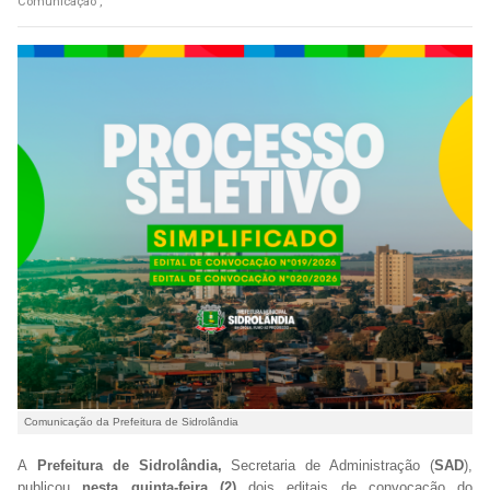
Comunicação ,
Comunicação da Prefeitura de Sidrolândia
A
Prefeitura de Sidrolândia,
Secretaria de Administração (
SAD
),
publicou
nesta quinta-feira (2)
dois editais de convocação do