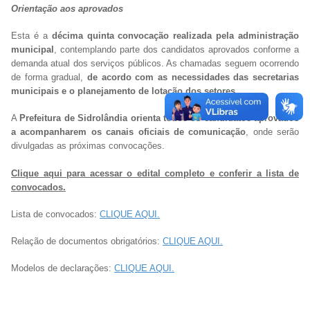
Orientação aos aprovados
Esta é a
décima quinta convocação realizada pela administração
municipal
, contemplando parte dos candidatos aprovados conforme a
demanda atual dos serviços públicos. As chamadas seguem ocorrendo
de forma gradual,
de acordo com as necessidades das secretarias
municipais e o planejamento de lotação dos setores.
A
Prefeitura de Sidrolândia orienta todos os candidatos aprovados
a acompanharem os canais oficiais de comunicação
, onde serão
divulgadas as próximas convocações.
Clique aqui para acessar o edital completo e conferir a lista de
convocados.
Lista de convocados:
CLIQUE AQUI.
Relação de documentos obrigatórios:
CLIQUE AQUI.
Modelos de declarações:
CLIQUE AQUI.