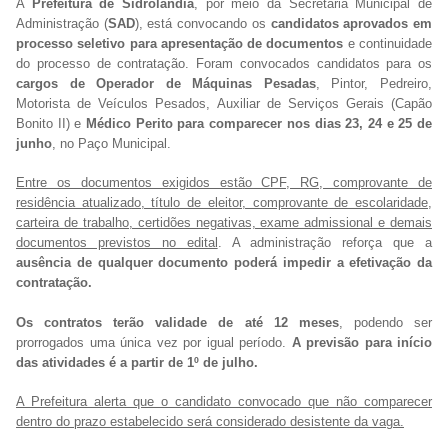
A
Prefeitura de Sidrolândia
, por meio da Secretaria Municipal de
Administração (
SAD
), está convocando os
candidatos aprovados em
processo seletivo para apresentação de documentos
e continuidade
do processo de contratação. Foram convocados candidatos para os
cargos de Operador de Máquinas Pesadas
, Pintor, Pedreiro,
Motorista de Veículos Pesados, Auxiliar de Serviços Gerais (Capão
Bonito II) e
Médico Perito para comparecer nos dias 23, 24 e 25 de
junho
, no Paço Municipal.
Entre os documentos exigidos estão CPF, RG, comprovante de
residência atualizado, título de eleitor, comprovante de escolaridade,
carteira de trabalho, certidões negativas, exame admissional e demais
documentos previstos no edital
. A administração reforça que a
ausência de qualquer documento poderá impedir a efetivação da
contratação.
Os contratos terão validade de até 12 meses
, podendo ser
prorrogados uma única vez por igual período.
A previsão para início
das atividades é a partir de 1º de julho.
A Prefeitura alerta que o candidato convocado que não comparecer
dentro do prazo estabelecido será considerado desistente da vaga.