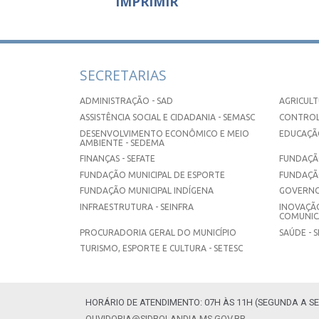
IMPRIMIR
SECRETARIAS
ADMINISTRAÇÃO - SAD
AGRICULT
ASSISTÊNCIA SOCIAL E CIDADANIA - SEMASC
CONTROL
DESENVOLVIMENTO ECONÔMICO E MEIO
EDUCAÇÃO
AMBIENTE - SEDEMA
FINANÇAS - SEFATE
FUNDAÇÃO
FUNDAÇÃO MUNICIPAL DE ESPORTE
FUNDAÇÃ
FUNDAÇÃO MUNICIPAL INDÍGENA
GOVERNO
INFRAESTRUTURA - SEINFRA
INOVAÇÃO
COMUNICA
PROCURADORIA GERAL DO MUNICÍPIO
SAÚDE - 
TURISMO, ESPORTE E CULTURA - SETESC
HORÁRIO DE ATENDIMENTO: 07H ÀS 11H (SEGUNDA A SE
OUVIDORIA@SIDROLANDIA.MS.GOV.BR