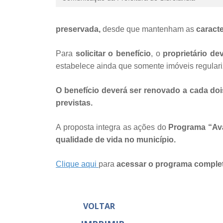
preservada,
desde que mantenham as
caracte
Para
solicitar o benefício
, o
proprietário de
estabelece ainda que somente imóveis regulari
O benefício deverá ser renovado a cada do
previstas.
A proposta integra as ações do
Programa “Ava
qualidade de vida no município.
Clique aqui
para
acessar o programa comple
VOLTAR