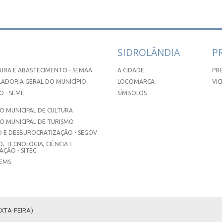
SIDROLÂNDIA
P
URA E ABASTECIMENTO - SEMAA
A CIDADE
PR
ADORIA GERAL DO MUNICÍPIO
LOGOMARCA
VIC
 - SEME
SÍMBOLOS
 MUNICIPAL DE CULTURA
O MUNICIPAL DE TURISMO
 E DESBUROCRATIZAÇÃO - SEGOV
, TECNOLOGIA, CIÊNCIA E
ÇÃO - SITEC
SEMS
XTA-FEIRA)