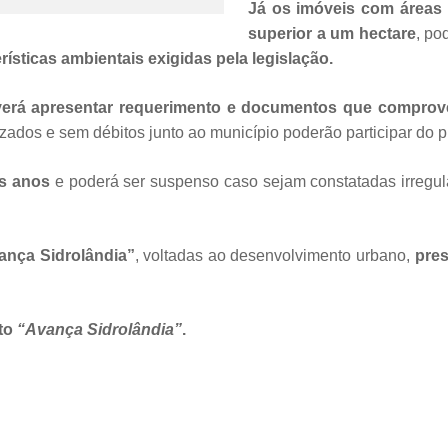
Já os imóveis com áreas
superior a um hectare
, po
rísticas ambientais exigidas pela legislação.
verá apresentar requerimento e documentos que comprov
zados e sem débitos junto ao município poderão participar do 
is anos
e poderá ser suspenso caso sejam constatadas irregu
nça Sidrolândia”
, voltadas ao desenvolvimento urbano,
pres
to
“Avança Sidrolândia”
.