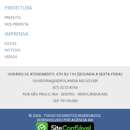
PREFEITURA
PREFEITO
VICE-PREFEITA
IMPRENSA
FOTOS
NOTÍCIAS
VÍDEOS
HORÁRIO DE ATENDIMENTO: 07H ÀS 11H (SEGUNDA A SEXTA-FEIRA)
OUVIDORIA@SIDROLANDIA.MS.GOV.BR
(67) 3272-8745
RUA SÃO PAULO, 964 - CENTRO - SIDROLÂNDIA/MS
CEP 79170-000
© 2026 - TODOS OS DIREITOS RESERVADOS.
DESENVOLVIDO POR:
AGÊNCIA W3