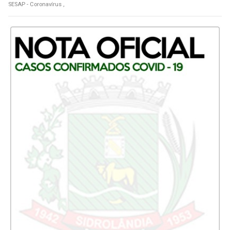
SESAP - Coronavírus ,