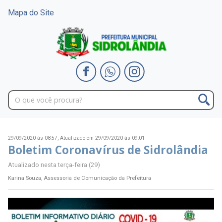
Mapa do Site
29/09/2020 às 08:57,
Atualizado em 29/09/2020 às 09:01
Boletim Coronavírus de Sidrolândia
Atualizado nesta terça-feira (29)
Karina Souza, Assessoria de Comunicação da Prefeitura