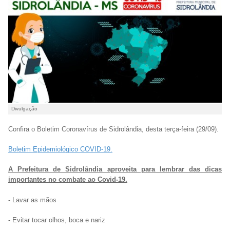
Divulgação
Confira o Boletim Coronavírus de Sidrolândia, desta terça-feira (29/09).
Boletim Epidemiológico COVID-19.
A Prefeitura de Sidrolândia aproveita para lembrar das dicas
importantes no combate ao Covid-19.
- Lavar as mãos
- Evitar tocar olhos, boca e nariz