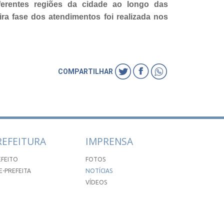
ferentes regiões da cidade ao longo das
ira fase dos atendimentos foi
realizada nos
COMPARTILHAR
REFEITURA
IMPRENSA
EFEITO
FOTOS
E-PREFEITA
NOTÍCIAS
VÍDEOS