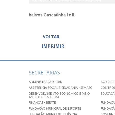
bairros Cascatinha I e II.
VOLTAR
IMPRIMIR
SECRETARIAS
ADMINISTRAÇÃO - SAD
AGRICULT
ASSISTÊNCIA SOCIAL E CIDADANIA - SEMASC
CONTROL
DESENVOLVIMENTO ECONÔMICO E MEIO
EDUCAÇÃO
AMBIENTE - SEDEMA
FINANÇAS - SEFATE
FUNDAÇÃO
FUNDAÇÃO MUNICIPAL DE ESPORTE
FUNDAÇÃ
FUNDAÇÃO MUNICIPAL INDÍGENA
GOVERNO