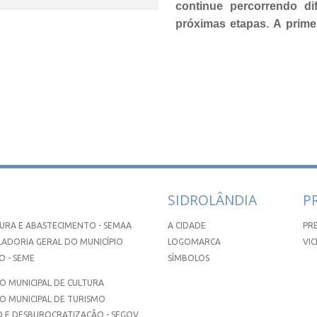
continue percorrendo di
próximas etapas.
A prime
SIDROLÂNDIA
P
URA E ABASTECIMENTO - SEMAA
A CIDADE
PR
ADORIA GERAL DO MUNICÍPIO
LOGOMARCA
VIC
 - SEME
SÍMBOLOS
 MUNICIPAL DE CULTURA
O MUNICIPAL DE TURISMO
 E DESBUROCRATIZAÇÃO - SEGOV