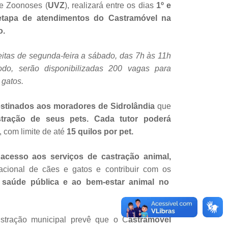
de Zoonoses (
UVZ
), realizará entre os dias
1º e
tapa de atendimentos do Castramóvel na
o.
eitas de segunda-feira a sábado, das 7h às 11h
do, serão disponibilizadas 200 vagas para
 gatos.
stinados aos moradores de Sidrolândia
que
stração de seus pets. Cada tutor poderá
, com limite de até
15 quilos por pet.
acesso aos serviços de castração animal,
lacional de cães e gatos e contribuir com os
 saúde pública e ao bem-estar animal no
stração municipal prevê que o C
astramóvel