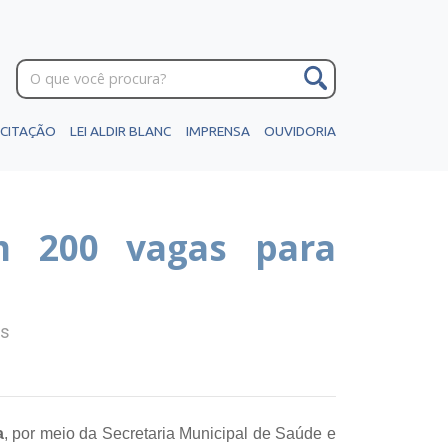
ICITAÇÃO
LEI ALDIR BLANC
IMPRENSA
OUVIDORIA
m 200 vagas para
os
a
, por meio da Secretaria Municipal de Saúde e