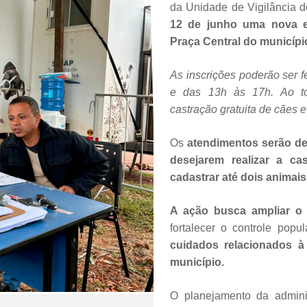
da Unidade de Vigilância 
12 de junho uma nova e
Praça Central do municípi
As inscrições poderão ser f
e das 13h às 17h. Ao to
castração gratuita de cães e
Os
atendimentos serão de
desejarem realizar a ca
cadastrar até dois animais
A ação busca ampliar o 
fortalecer o controle popu
cuidados relacionados à
município.
O planejamento da admini