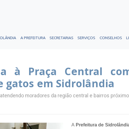
ROLÂNDIA
A PREFEITURA
SECRETARIAS
SERVIÇOS
CONSELHOS
L
ga à Praça Central co
e gatos em Sidrolândia
atendendo moradores da região central e bairros próxim
A
Prefeitura de Sidrolândi