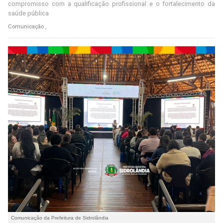
compromisso com a qualificação profissional e o fortalecimento da
saúde pública
Comunicação ,
Comunicação da Prefeitura de Sidrolândia