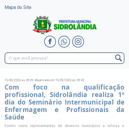
Mapa do Site
15/05/2026 às 09:39,
Atualizado em 15/05/2026 às 09:40
Com foco na qualificação
profissional, Sidrolândia realiza 1º
dia do Seminário Intermunicipal de
Enfermagem e Profissionais da
Saúde
Evento reúne representantes de diversos municípios e reforça o