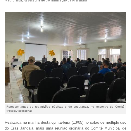
Mauro Silva, Assessoria de Comunicação da Prefeitura
Representantes de repartições públicas e de segurança, no encontro do Comitê
(Fotos: Assessoria)
Realizada na manhã desta quinta-feira (13/05) no salão de múltiplo uso
do Cras Jandaia, mais uma reunião ordinária do Comitê Municipal de