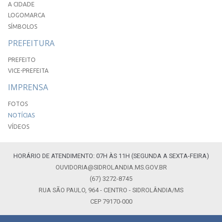
A CIDADE
LOGOMARCA
SÍMBOLOS
PREFEITURA
PREFEITO
VICE-PREFEITA
IMPRENSA
FOTOS
NOTÍCIAS
VÍDEOS
HORÁRIO DE ATENDIMENTO: 07H ÀS 11H (SEGUNDA A SEXTA-FEIRA)
OUVIDORIA@SIDROLANDIA.MS.GOV.BR
(67) 3272-8745
RUA SÃO PAULO, 964 - CENTRO - SIDROLÂNDIA/MS
CEP 79170-000