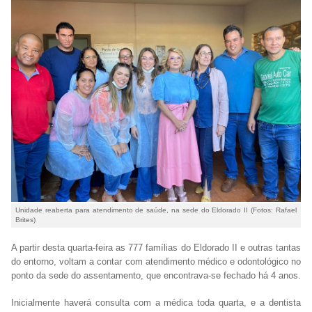
Unidade reaberta para atendimento de saúde, na sede do Eldorado II (Fotos: Rafael
Brites)
A partir desta quarta-feira as 777 famílias do Eldorado II e outras tantas
do entorno, voltam a contar com atendimento médico e odontológico no
ponto da sede do assentamento, que encontrava-se fechado há 4 anos.
Inicialmente haverá consulta com a médica toda quarta, e a dentista