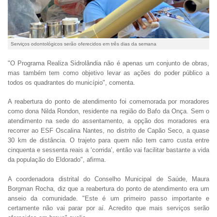
Serviços odontológicos serão oferecidos em três dias da semana
"O Programa Realiza Sidrolândia não é apenas um conjunto de obras,
mas também tem como objetivo levar as ações do poder público a
todos os quadrantes do município", comenta.
A reabertura do ponto de atendimento foi comemorada por moradores
como dona Nilda Rondon, residente na região do Bafo da Onça. Sem o
atendimento na sede do assentamento, a opção dos moradores era
recorrer ao ESF Oscalina Nantes, no distrito de Capão Seco, a quase
30 km de distância. O trajeto para quem não tem carro custa entre
cinquenta e sessenta reais a ‘corrida’, então vai facilitar bastante a vida
da população do Eldorado", afirma.
A coordenadora distrital do Conselho Municipal de Saúde, Maura
Borgman Rocha, diz que a reabertura do ponto de atendimento era um
anseio da comunidade. "Este é um primeiro passo importante e
certamente não vai parar por aí. Acredito que mais serviços serão