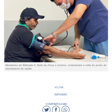
Moradores do Eldorado II, Bafo da Onça e entorno, comemoram a volta do ponto de
atendimento de saúde
VOLTAR
IMPRIMIR
COMPARTILHAR