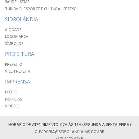
SAÚDE - SEMS
TURISMO, ESPORTE E CULTURA - SETESC
SIDROLÂNDIA
A CIDADE
LOGOMARCA
SÍMBOLOS
PREFEITURA
PREFEITO
VICE-PREFEITA
IMPRENSA
FOTOS
NOTÍCIAS
VÍDEOS
HORÁRIO DE ATENDIMENTO: 07H ÀS 11H (SEGUNDA A SEXTA-FEIRA)
OUVIDORIA@SIDROLANDIA.MS.GOV.BR
(67) 3272-8745