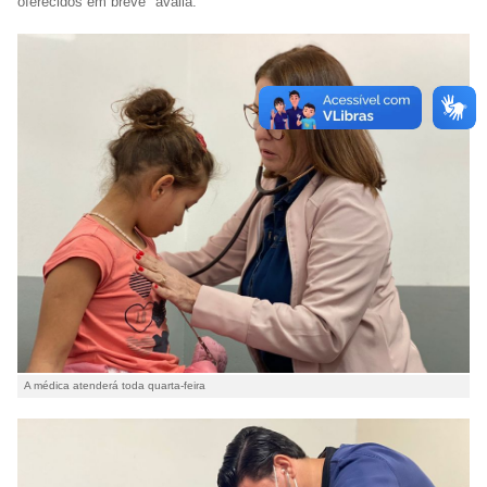
oferecidos em breve" avalia.
A médica atenderá toda quarta-feira