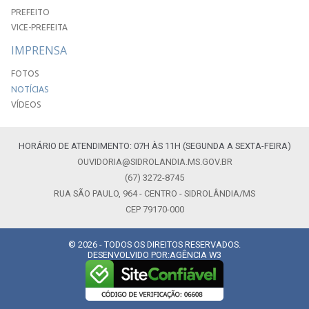
PREFEITO
VICE-PREFEITA
IMPRENSA
FOTOS
NOTÍCIAS
VÍDEOS
HORÁRIO DE ATENDIMENTO: 07H ÀS 11H (SEGUNDA A SEXTA-FEIRA)
OUVIDORIA@SIDROLANDIA.MS.GOV.BR
(67) 3272-8745
RUA SÃO PAULO, 964 - CENTRO - SIDROLÂNDIA/MS
CEP 79170-000
© 2026 - TODOS OS DIREITOS RESERVADOS.
DESENVOLVIDO POR:
AGÊNCIA W3