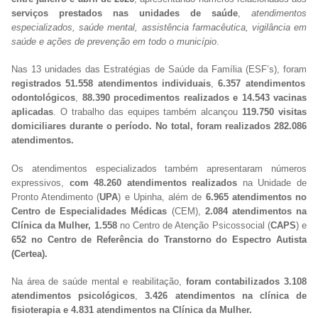
serviços prestados nas unidades de saúde
,
atendimentos
especializados, saúde mental, assistência farmacêutica, vigilância em
saúde e ações de prevenção em todo o município
.
Nas 13 unidades das Estratégias de Saúde da Família (ESF’s), foram
registrados 51.558 atendimentos individuais
,
6.357 atendimentos
odontológicos
,
88.390 procedimentos realizados e 14.543 vacinas
aplicadas
. O trabalho das equipes também alcançou
119.750 visitas
domiciliares durante o período. No total, foram realizados
282.086
atendimentos.
Os atendimentos especializados também apresentaram números
expressivos,
com 48.260 atendimentos realizados
na Unidade de
Pronto Atendimento (
UPA
) e Upinha, além de
6.965 atendimentos no
Centro de Especialidades Médicas
(CEM),
2.084 atendimentos na
Clínica da Mulher, 1.558
no Centro de Atenção Psicossocial (
CAPS
) e
652 no Centro de Referência do Transtorno do Espectro Autista
(Certea).
Na área de saúde mental e reabilitação,
foram contabilizados 3.108
atendimentos psicológicos
,
3.426 atendimentos na clínica de
fisioterapia e 4.831 atendimentos na Clínica da Mulher.