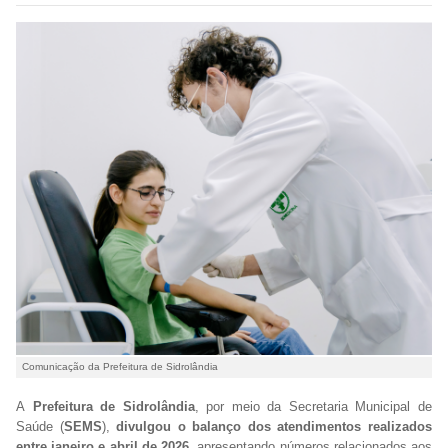
Comunicação da Prefeitura de Sidrolândia
A
Prefeitura de Sidrolândia
, por meio da Secretaria Municipal de
Saúde (
SEMS
),
divulgou o balanço dos atendimentos realizados
entre janeiro e abril de 2026
, apresentando números relacionados aos