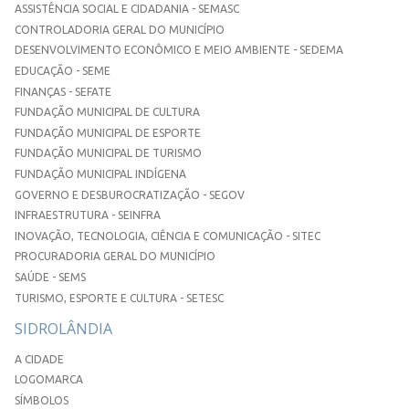
ASSISTÊNCIA SOCIAL E CIDADANIA - SEMASC
CONTROLADORIA GERAL DO MUNICÍPIO
DESENVOLVIMENTO ECONÔMICO E MEIO AMBIENTE - SEDEMA
EDUCAÇÃO - SEME
FINANÇAS - SEFATE
FUNDAÇÃO MUNICIPAL DE CULTURA
FUNDAÇÃO MUNICIPAL DE ESPORTE
FUNDAÇÃO MUNICIPAL DE TURISMO
FUNDAÇÃO MUNICIPAL INDÍGENA
GOVERNO E DESBUROCRATIZAÇÃO - SEGOV
INFRAESTRUTURA - SEINFRA
INOVAÇÃO, TECNOLOGIA, CIÊNCIA E COMUNICAÇÃO - SITEC
PROCURADORIA GERAL DO MUNICÍPIO
SAÚDE - SEMS
TURISMO, ESPORTE E CULTURA - SETESC
SIDROLÂNDIA
A CIDADE
LOGOMARCA
SÍMBOLOS