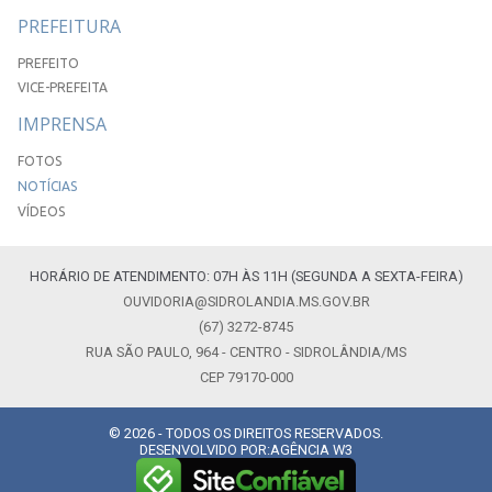
PREFEITURA
PREFEITO
VICE-PREFEITA
IMPRENSA
FOTOS
NOTÍCIAS
VÍDEOS
HORÁRIO DE ATENDIMENTO: 07H ÀS 11H (SEGUNDA A SEXTA-FEIRA)
OUVIDORIA@SIDROLANDIA.MS.GOV.BR
(67) 3272-8745
RUA SÃO PAULO, 964 - CENTRO - SIDROLÂNDIA/MS
CEP 79170-000
© 2026 - TODOS OS DIREITOS RESERVADOS.
DESENVOLVIDO POR:
AGÊNCIA W3