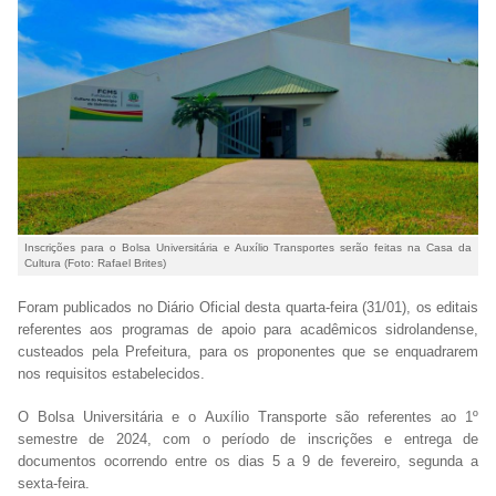
Inscrições para o Bolsa Universitária e Auxílio Transportes serão feitas na Casa da
Cultura (Foto: Rafael Brites)
Foram publicados no Diário Oficial desta quarta-feira (31/01), os editais
referentes aos programas de apoio para acadêmicos sidrolandense,
custeados pela Prefeitura, para os proponentes que se enquadrarem
nos requisitos estabelecidos.
O Bolsa Universitária e o Auxílio Transporte são referentes ao 1º
semestre de 2024, com o período de inscrições e entrega de
documentos ocorrendo entre os dias 5 a 9 de fevereiro, segunda a
sexta-feira.