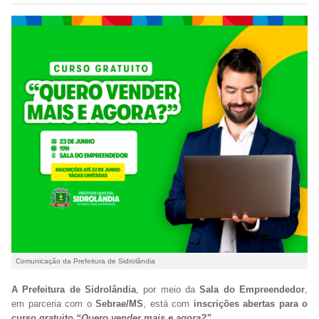
Comunicação da Prefeitura de Sidrolândia
A Prefeitura de Sidrolândia
, por meio da
Sala do Empreendedor
,
em parceria com o
Sebrae/MS
, está com
inscrições abertas para o
curso gratuito
“Quero vender mais e agora?”.