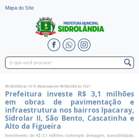
Mapa do Site
09/06/2026 às 10:19,
Atualizado em 09/06/2026 às 10:21
Prefeitura investe R$ 3,1 milhões
em obras de pavimentação e
infraestrutura nos bairros Ipacaray,
Sidrolar II, São Bento, Cascatinha e
Alto da Figueira
Investimento de R$ 3,1 milhões contempla drenagem, acessibilidade,