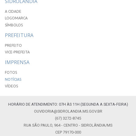
SIDROLÂNDIA
A CIDADE
LOGOMARCA
SÍMBOLOS
PREFEITURA
PREFEITO
VICE-PREFEITA
IMPRENSA
FOTOS
NOTÍCIAS
VÍDEOS
HORÁRIO DE ATENDIMENTO: 07H ÀS 11H (SEGUNDA A SEXTA-FEIRA)
OUVIDORIA@SIDROLANDIA.MS.GOV.BR
(67) 3272-8745
RUA SÃO PAULO, 964 - CENTRO - SIDROLÂNDIA/MS
CEP 79170-000