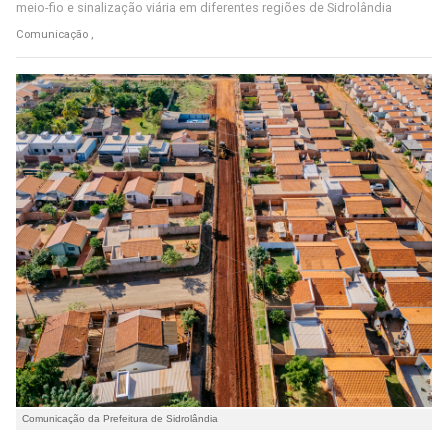
meio-fio e sinalização viária em diferentes regiões de Sidrolândia
Comunicação ,
Comunicação da Prefeitura de Sidrolândia