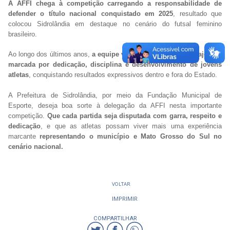
A AFFI chega à competição carregando a responsabilidade de
defender o título nacional conquistado em 2025
, resultado que
colocou Sidrolândia em destaque no cenário do futsal feminino
brasileiro.
Ao longo dos últimos anos,
a equipe vem construindo uma trajetória
marcada por dedicação, disciplina e desenvolvimento de jovens
atletas
, conquistando resultados expressivos dentro e fora do Estado.
A Prefeitura de Sidrolândia, por meio da Fundação Municipal de
Esporte, deseja boa sorte à delegação da AFFI nesta importante
competição.
Que cada partida seja disputada com garra, respeito e
dedicação
, e que as atletas possam viver mais uma experiência
marcante
representando o município e Mato Grosso do Sul no
cenário nacional.
VOLTAR
IMPRIMIR
COMPARTILHAR