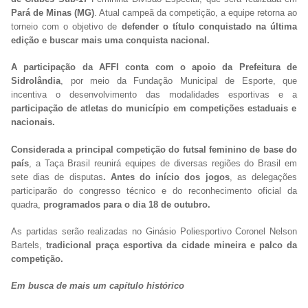
Pará de Minas (MG)
. Atual campeã da competição, a equipe retorna ao
torneio com o objetivo de
defender o título conquistado na última
edição e buscar mais uma conquista nacional.
A participação da AFFI conta com o apoio da Prefeitura de
Sidrolândia
, por meio da Fundação Municipal de Esporte, que
incentiva o desenvolvimento das modalidades esportivas e a
participação de atletas do município em competições estaduais e
nacionais.
Considerada a principal competição do futsal feminino de base do
país
, a Taça Brasil reunirá equipes de diversas regiões do Brasil em
sete dias de disputas
. Antes do início dos jogos
, as delegações
participarão do congresso técnico e do reconhecimento oficial da
quadra,
programados para o dia 18 de outubro.
As partidas serão realizadas no Ginásio Poliesportivo Coronel Nelson
Bartels,
tradicional praça esportiva da cidade mineira e palco da
competição.
Em busca de mais um capítulo histórico