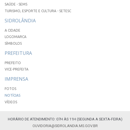
SAÚDE - SEMS
TURISMO, ESPORTE E CULTURA - SETESC
SIDROLÂNDIA
A CIDADE
LOGOMARCA
SÍMBOLOS
PREFEITURA
PREFEITO
VICE-PREFEITA
IMPRENSA
FOTOS
NOTÍCIAS
VÍDEOS
HORÁRIO DE ATENDIMENTO: 07H ÀS 11H (SEGUNDA A SEXTA-FEIRA)
OUVIDORIA@SIDROLANDIA.MS.GOV.BR