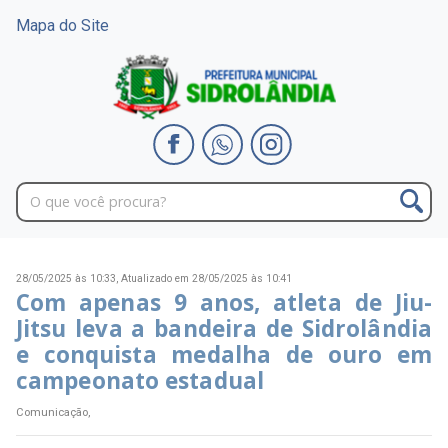
Mapa do Site
28/05/2025 às 10:33,
Atualizado em 28/05/2025 às 10:41
Com apenas 9 anos, atleta de Jiu-
Jitsu leva a bandeira de Sidrolândia
e conquista medalha de ouro em
campeonato estadual
Comunicação,