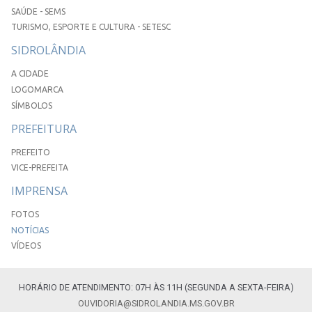
SAÚDE - SEMS
TURISMO, ESPORTE E CULTURA - SETESC
SIDROLÂNDIA
A CIDADE
LOGOMARCA
SÍMBOLOS
PREFEITURA
PREFEITO
VICE-PREFEITA
IMPRENSA
FOTOS
NOTÍCIAS
VÍDEOS
HORÁRIO DE ATENDIMENTO: 07H ÀS 11H (SEGUNDA A SEXTA-FEIRA)
OUVIDORIA@SIDROLANDIA.MS.GOV.BR