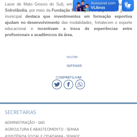
Lazer de Mato Grosso do Sul), em
parceria com a Prefeitura de
Sidrolândia
, por meio da
Fundação Municipal de Esportes
. A gestão
municipal
destaca que investimentos em formação esportiva
ajudam no desenvolvimento
das modalidades, fortalecem o esporte
educacional e
incentivam a troca de experiências entre
profissionais e acadêmicos da área.
VOLTAR
IMPRIMIR
COMPARTILHAR
SECRETARIAS
ADMINISTRAÇÃO - SAD
AGRICULTURA E ABASTECIMENTO - SEMAA
ASSISTÊNCIA SOCIAL E CIDADANIA - SEMASC