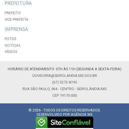
PREFEITURA
PREFEITO
VICE-PREFEITA
IMPRENSA
FOTOS
NOTÍCIAS
VÍDEOS
HORÁRIO DE ATENDIMENTO: 07H ÀS 11H (SEGUNDA A SEXTA-FEIRA)
OUVIDORIA@SIDROLANDIA.MS.GOV.BR
(67) 3272-8745
RUA SÃO PAULO, 964 - CENTRO - SIDROLÂNDIA/MS
CEP 79170-000
© 2026 - TODOS OS DIREITOS RESERVADOS.
DESENVOLVIDO POR:
AGÊNCIA W3