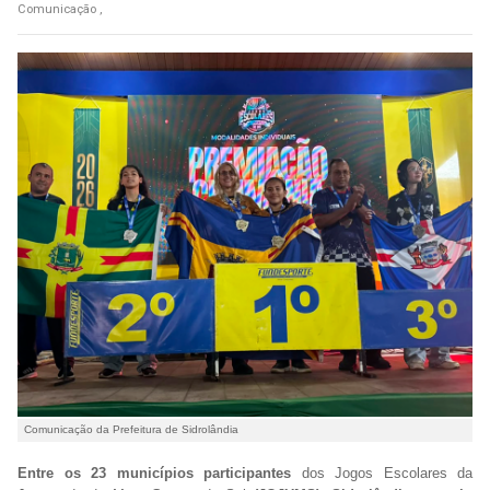
Comunicação ,
Comunicação da Prefeitura de Sidrolândia
Entre os 23 municípios participantes
dos Jogos Escolares da