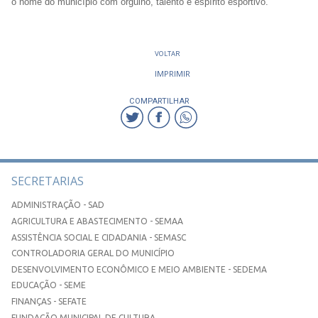
o nome do município com orgulho, talento e espírito esportivo.
VOLTAR
IMPRIMIR
COMPARTILHAR
SECRETARIAS
ADMINISTRAÇÃO - SAD
AGRICULTURA E ABASTECIMENTO - SEMAA
ASSISTÊNCIA SOCIAL E CIDADANIA - SEMASC
CONTROLADORIA GERAL DO MUNICÍPIO
DESENVOLVIMENTO ECONÔMICO E MEIO AMBIENTE - SEDEMA
EDUCAÇÃO - SEME
FINANÇAS - SEFATE
FUNDAÇÃO MUNICIPAL DE CULTURA