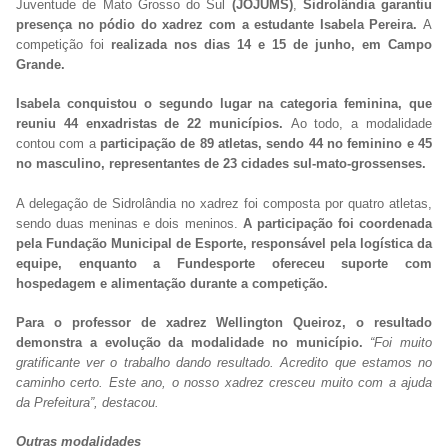
Juventude de Mato Grosso do Sul
(JOJUMS)
,
Sidrolândia garantiu
presença no pódio do xadrez com a estudante Isabela Pereira.
A
competição foi
realizada nos dias 14 e 15 de junho, em Campo
Grande.
Isabela conquistou o segundo lugar na categoria feminina, que
reuniu 44 enxadristas de 22 municípios.
Ao todo, a modalidade
contou com a
participação de 89 atletas, sendo 44 no feminino e 45
no masculino, representantes de 23 cidades sul-mato-grossenses.
A delegação de Sidrolândia no xadrez foi composta por quatro atletas,
sendo duas meninas e dois meninos.
A participação foi coordenada
pela Fundação Municipal de Esporte, responsável pela logística da
equipe, enquanto a Fundesporte ofereceu suporte com
hospedagem e alimentação durante a competição.
Para o professor de xadrez Wellington Queiroz, o resultado
demonstra a evolução da modalidade no município.
“Foi muito
gratificante ver o trabalho dando resultado. Acredito que estamos no
caminho certo. Este ano, o nosso xadrez cresceu muito com a ajuda
da Prefeitura”, destacou.
Outras modalidades